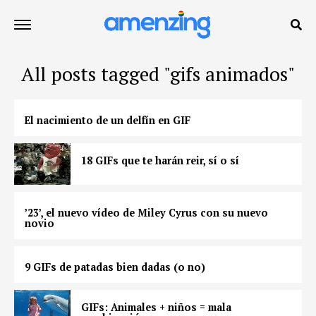
All posts tagged "gifs animados"
El nacimiento de un delfín en GIF
18 GIFs que te harán reir, sí o sí
’23’, el nuevo vídeo de Miley Cyrus con su nuevo
novio
9 GIFs de patadas bien dadas (o no)
GIFs: Animales + niños = mala