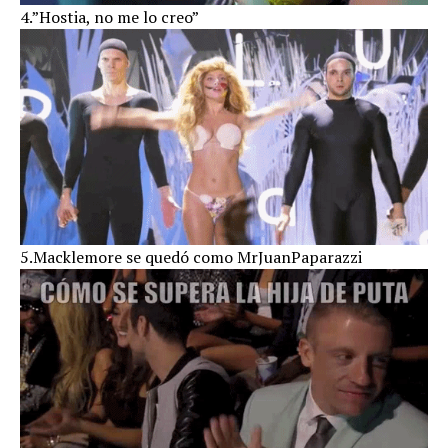
4.”Hostia, no me lo creo”
5.Macklemore se quedó como MrJuanPaparazzi