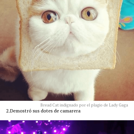
Bread Cat indignado por el plagio de Lady Gaga
2.Demostró sus dotes de camarera