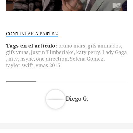
CONTINUAR A PARTE 2
Tags en el artículo:
bruno mars
,
gifs animados
,
gifs vmas
,
Justin Timberlake
,
katy perry
,
Lady Gaga
,
mtv
,
nsync
,
one direction
,
Selena Gomez
,
taylor swift
,
vmas 2013
Diego G.