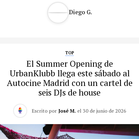
Diego G.
TOP
El Summer Opening de
UrbanKlubb llega este sábado al
Autocine Madrid con un cartel de
seis DJs de house
Escrito por
José M.
el
30 de junio de 2026