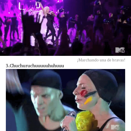
¡Marchando una de bravas!
3.Chuchuruchuuuuuhuhuuu