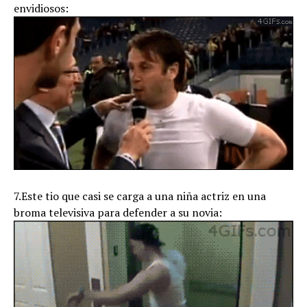
envidiosos:
7.Este tio que casi se carga a una niña actriz en una
broma televisiva para defender a su novia: