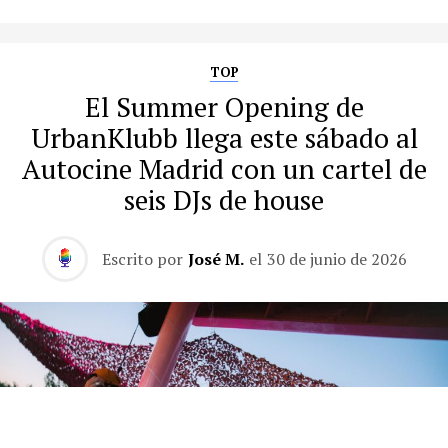
TOP
El Summer Opening de
UrbanKlubb llega este sábado al
Autocine Madrid con un cartel de
seis DJs de house
Escrito por
José M.
el
30 de junio de 2026