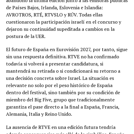
abandonó la última edición junto a las emisoras públicas
de Países Bajos, Irlanda, Eslovenia e Islandia:
AVROTROS, RTÉ, RTVSLO y RÚV. Todas ellas
cuestionaron la participación israelí en el concurso y
dejaron su continuidad supeditada a cambios en la
postura de la UER.
El futuro de España en Eurovisión 2027, por tanto, sigue
sin una respuesta definitiva. RTVE no ha confirmado
todavía si volverá a presentar candidatura, si
mantendrá su retirada o si condicionará su retorno a
una decisión concreta sobre Israel. La situación es
relevante no solo por el peso histórico de España
dentro del festival, sino también por su condición de
miembro del Big Five, grupo que tradicionalmente
garantiza el pase directo a la final a España, Francia,
Alemania, Italia y Reino Unido.
La ausencia de RTVE en una edición futura tendría