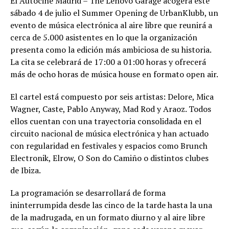
El Autocine Madrid – The Lenovo Garage acogerá este
sábado 4 de julio el Summer Opening de UrbanKlubb, un
evento de música electrónica al aire libre que reunirá a
cerca de 5.000 asistentes en lo que la organización
presenta como la edición más ambiciosa de su historia.
La cita se celebrará de 17:00 a 01:00 horas y ofrecerá
más de ocho horas de música house en formato open air.
El cartel está compuesto por seis artistas: Delore, Mica
Wagner, Caste, Pablo Anyway, Mad Rod y Araoz. Todos
ellos cuentan con una trayectoria consolidada en el
circuito nacional de música electrónica y han actuado
con regularidad en festivales y espacios como Brunch
Electronik, Elrow, O Son do Camiño o distintos clubes
de Ibiza.
La programación se desarrollará de forma
ininterrumpida desde las cinco de la tarde hasta la una
de la madrugada, en un formato diurno y al aire libre