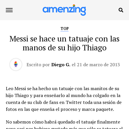
TOP
Messi se hace un tatuaje con las
manos de su hijo Thiago
Escrito por
Diego G.
el
21 de marzo de 2013
Leo Messi se ha hecho un tatuaje con las manitos de su
hijo Thiago y para enseñarlo al mundo ha colgado en la
cuenta de su club de fans en Twitter toda una sesión de
fotos en las que enseña el proceso y marca paquete.
No sabemos cómo habrá quedado el tatuaje finalmente
pero casi nos hubiese gustado más que sólo se tatuara el