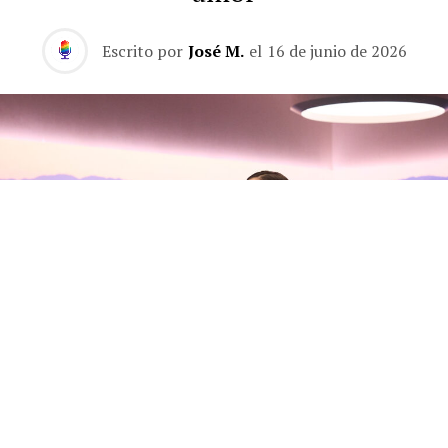
Escrito por
José M.
el
16 de junio de 2026
Olivia Rodrigo habla con Zane