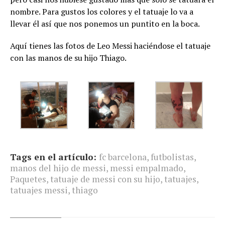
nombre. Para gustos los colores y el tatuaje lo va a
llevar él así que nos ponemos un puntito en la boca.
Aquí tienes las fotos de Leo Messi haciéndose el tatuaje
con las manos de su hijo Thiago.
Tags en el artículo:
fc barcelona
,
futbolistas
,
manos del hijo de messi
,
messi empalmado
,
Paquetes
,
tatuaje de messi con su hijo
,
tatuajes
,
tatuajes messi
,
thiago