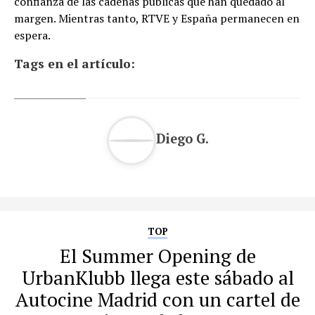
confianza de las cadenas públicas que han quedado al
margen. Mientras tanto, RTVE y España permanecen en
espera.
Tags en el artículo:
Diego G.
TOP
El Summer Opening de
UrbanKlubb llega este sábado al
Autocine Madrid con un cartel de