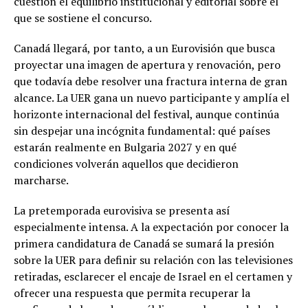
cuestión el equilibrio institucional y editorial sobre el
que se sostiene el concurso.
Canadá llegará, por tanto, a un Eurovisión que busca
proyectar una imagen de apertura y renovación, pero
que todavía debe resolver una fractura interna de gran
alcance. La UER gana un nuevo participante y amplía el
horizonte internacional del festival, aunque continúa
sin despejar una incógnita fundamental: qué países
estarán realmente en Bulgaria 2027 y en qué
condiciones volverán aquellos que decidieron
marcharse.
La pretemporada eurovisiva se presenta así
especialmente intensa. A la expectación por conocer la
primera candidatura de Canadá se sumará la presión
sobre la UER para definir su relación con las televisiones
retiradas, esclarecer el encaje de Israel en el certamen y
ofrecer una respuesta que permita recuperar la