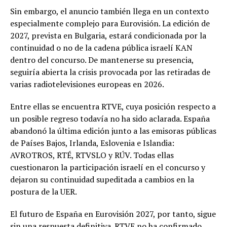
Sin embargo, el anuncio también llega en un contexto
especialmente complejo para Eurovisión. La edición de
2027, prevista en Bulgaria, estará condicionada por la
continuidad o no de la cadena pública israelí KAN
dentro del concurso. De mantenerse su presencia,
seguiría abierta la crisis provocada por las retiradas de
varias radiotelevisiones europeas en 2026.
Entre ellas se encuentra RTVE, cuya posición respecto a
un posible regreso todavía no ha sido aclarada. España
abandonó la última edición junto a las emisoras públicas
de Países Bajos, Irlanda, Eslovenia e Islandia:
AVROTROS, RTÉ, RTVSLO y RÚV. Todas ellas
cuestionaron la participación israelí en el concurso y
dejaron su continuidad supeditada a cambios en la
postura de la UER.
El futuro de España en Eurovisión 2027, por tanto, sigue
sin una respuesta definitiva. RTVE no ha confirmado