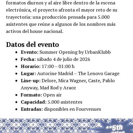
formatos diurnos y al aire libre dentro de la escena
electrónica, el proyecto afronta el mayor reto de su
trayectoria: una producción pensada para 5.000
asistentes que reúne a algunos de los nombres más
activos del house nacional.
Datos del evento
Evento:
Summer Opening by UrbanKlubb
Fecha:
sábado 4 de julio de 2026
Horario:
17:00 – 01:00 h
Lugar:
Autocine Madrid – The Lenovo Garage
Line-up:
Delore, Mica Wagner, Caste, Pablo
Anyway, Mad Rod y Araoz
Formato:
Open air
Capacidad:
5.000 asistentes
Entradas:
disponibles en Fourvenues