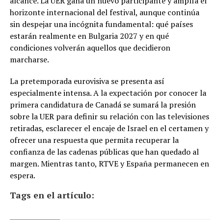
alcance. La UER gana un nuevo participante y amplía el
horizonte internacional del festival, aunque continúa
sin despejar una incógnita fundamental: qué países
estarán realmente en Bulgaria 2027 y en qué
condiciones volverán aquellos que decidieron
marcharse.
La pretemporada eurovisiva se presenta así
especialmente intensa. A la expectación por conocer la
primera candidatura de Canadá se sumará la presión
sobre la UER para definir su relación con las televisiones
retiradas, esclarecer el encaje de Israel en el certamen y
ofrecer una respuesta que permita recuperar la
confianza de las cadenas públicas que han quedado al
margen. Mientras tanto, RTVE y España permanecen en
espera.
Tags en el artículo: