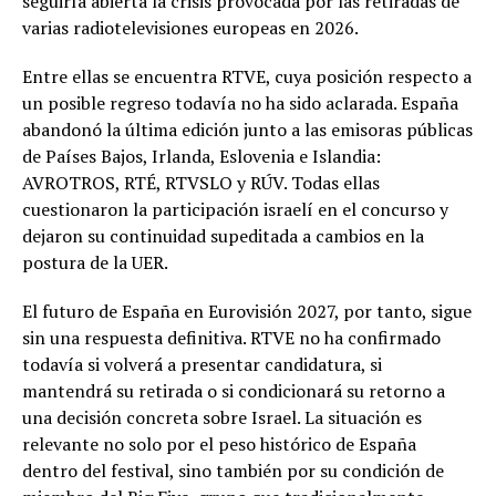
seguiría abierta la crisis provocada por las retiradas de
varias radiotelevisiones europeas en 2026.
Entre ellas se encuentra RTVE, cuya posición respecto a
un posible regreso todavía no ha sido aclarada. España
abandonó la última edición junto a las emisoras públicas
de Países Bajos, Irlanda, Eslovenia e Islandia:
AVROTROS, RTÉ, RTVSLO y RÚV. Todas ellas
cuestionaron la participación israelí en el concurso y
dejaron su continuidad supeditada a cambios en la
postura de la UER.
El futuro de España en Eurovisión 2027, por tanto, sigue
sin una respuesta definitiva. RTVE no ha confirmado
todavía si volverá a presentar candidatura, si
mantendrá su retirada o si condicionará su retorno a
una decisión concreta sobre Israel. La situación es
relevante no solo por el peso histórico de España
dentro del festival, sino también por su condición de