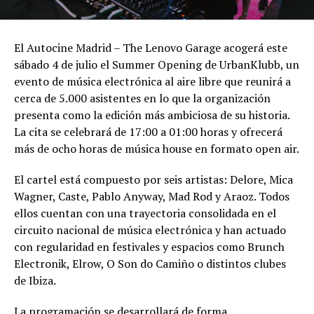
El Autocine Madrid – The Lenovo Garage acogerá este
sábado 4 de julio el Summer Opening de UrbanKlubb, un
evento de música electrónica al aire libre que reunirá a
cerca de 5.000 asistentes en lo que la organización
presenta como la edición más ambiciosa de su historia.
La cita se celebrará de 17:00 a 01:00 horas y ofrecerá
más de ocho horas de música house en formato open air.
El cartel está compuesto por seis artistas: Delore, Mica
Wagner, Caste, Pablo Anyway, Mad Rod y Araoz. Todos
ellos cuentan con una trayectoria consolidada en el
circuito nacional de música electrónica y han actuado
con regularidad en festivales y espacios como Brunch
Electronik, Elrow, O Son do Camiño o distintos clubes
de Ibiza.
La programación se desarrollará de forma