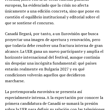
europeas, ha evidenciado que la crisis no afecta
únicamente a una edición concreta, sino que pone en
cuestión el equilibrio institucional y editorial sobre el
que se sostiene el concurso.
Canadá llegará, por tanto, a un Eurovisión que busca
proyectar una imagen de apertura y renovación, pero
que todavía debe resolver una fractura interna de gran
alcance. La UER gana un nuevo participante y amplía el
horizonte internacional del festival, aunque continúa
sin despejar una incógnita fundamental: qué países
estarán realmente en Bulgaria 2027 y en qué
condiciones volverán aquellos que decidieron
marcharse.
La pretemporada eurovisiva se presenta así
especialmente intensa. A la expectación por conocer la
primera candidatura de Canadá se sumará la presión
sobre la UER para definir su relación con las televisiones