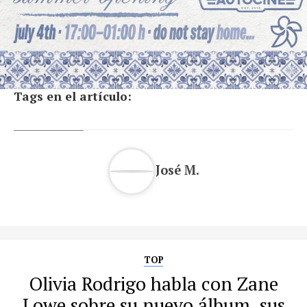
Tags en el artículo:
José M.
TOP
Olivia Rodrigo habla con Zane
Lowe sobre su nuevo álbum, sus