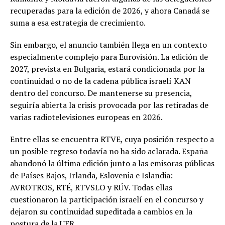
recuperadas para la edición de 2026, y ahora Canadá se
suma a esa estrategia de crecimiento.
Sin embargo, el anuncio también llega en un contexto
especialmente complejo para Eurovisión. La edición de
2027, prevista en Bulgaria, estará condicionada por la
continuidad o no de la cadena pública israelí KAN
dentro del concurso. De mantenerse su presencia,
seguiría abierta la crisis provocada por las retiradas de
varias radiotelevisiones europeas en 2026.
Entre ellas se encuentra RTVE, cuya posición respecto a
un posible regreso todavía no ha sido aclarada. España
abandonó la última edición junto a las emisoras públicas
de Países Bajos, Irlanda, Eslovenia e Islandia:
AVROTROS, RTÉ, RTVSLO y RÚV. Todas ellas
cuestionaron la participación israelí en el concurso y
dejaron su continuidad supeditada a cambios en la
postura de la UER.