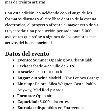
más de treinta artistas.
Con esta edición, coincidiendo con el auge de los
formatos diurnos y al aire libre dentro de la escena
electrónica, el proyecto afronta el mayor reto de su
trayectoria: una producción pensada para 5.000
asistentes que reúne a algunos de los nombres más
activos del house nacional.
Datos del evento
Evento:
Summer Opening by UrbanKlubb
Fecha:
sábado 4 de julio de 2026
Horario:
17:00 – 01:00 h
Lugar:
Autocine Madrid – The Lenovo Garage
Line-up:
Delore, Mica Wagner, Caste, Pablo
Anyway, Mad Rod y Araoz
Formato:
Open air
Capacidad:
5.000 asistentes
Entradas:
disponibles en Fourvenues