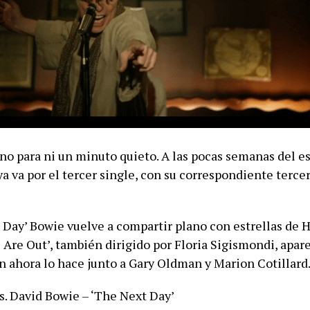
no para ni un minuto quieto. A las pocas semanas del e
a va por el tercer single, con su correspondiente tercer
 Day’ Bowie vuelve a compartir plano con estrellas de H
 Are Out’, también dirigido por Floria Sigismondi, apar
n ahora lo hace junto a Gary Oldman y Marion Cotillard
s. David Bowie – ‘The Next Day’