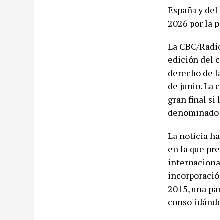
España y del 
2026 por la p
La CBC/Radio
edición del 
derecho de l
de junio. La 
gran final si
denominado 
La noticia ha
en la que pr
internacional
incorporació
2015, una pa
consolidándo