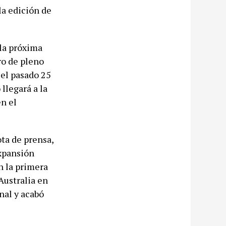
la edición de
la próxima
ro de pleno
 el pasado 25
llegará a la
en el
ota de prensa,
expansión
n la primera
Australia en
nal y acabó