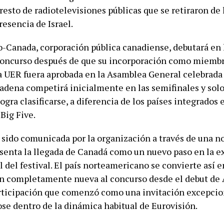
resto de radiotelevisiones públicas que se retiraron de 
resencia de Israel.
-Canada, corporación pública canadiense, debutará en 
concurso después de que su incorporación como miemb
a UER fuera aprobada en la Asamblea General celebrada
cadena competirá inicialmente en las semifinales y solo 
 logra clasificarse, a diferencia de los países integrados 
Big Five.
 sido comunicada por la organización a través de una n
esenta la llegada de Canadá como un nuevo paso en la 
 del festival. El país norteamericano se convierte así e
n completamente nueva al concurso desde el debut de 
rticipación que comenzó como una invitación excepcio
se dentro de la dinámica habitual de Eurovisión.