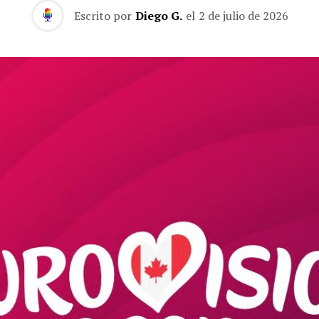
Escrito por
Diego G.
el
2 de julio de 2026