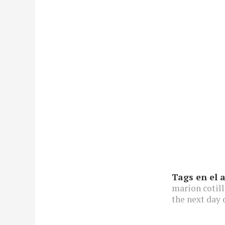
Tags en el a
marion cotil
the next day