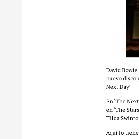
David Bowie 
nuevo disco y
Next Day’
En ‘The Next
en ‘The Stars
Tilda Swinto
Aquí lo tiene