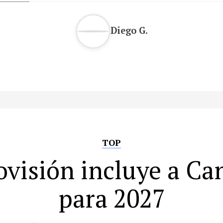
Diego G.
TOP
ovisión incluye a Ca
para 2027