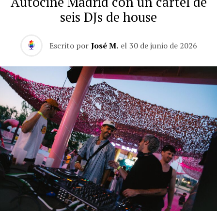
Autocine Madrid con un cartel de
seis DJs de house
Escrito por
José M.
el
30 de junio de 2026