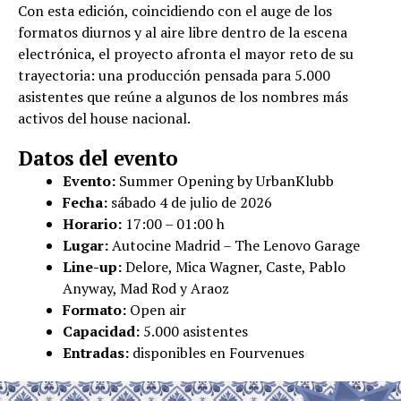
Con esta edición, coincidiendo con el auge de los
formatos diurnos y al aire libre dentro de la escena
electrónica, el proyecto afronta el mayor reto de su
trayectoria: una producción pensada para 5.000
asistentes que reúne a algunos de los nombres más
activos del house nacional.
Datos del evento
Evento:
Summer Opening by UrbanKlubb
Fecha:
sábado 4 de julio de 2026
Horario:
17:00 – 01:00 h
Lugar:
Autocine Madrid – The Lenovo Garage
Line-up:
Delore, Mica Wagner, Caste, Pablo
Anyway, Mad Rod y Araoz
Formato:
Open air
Capacidad:
5.000 asistentes
Entradas:
disponibles en Fourvenues