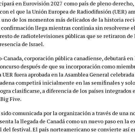
cipará en Eurovisión 2027 como país de pleno derecho,
on el que la Unión Europea de Radiodifusión (UER) am
n uno de los momentos más delicados de la historia reci
 confirmación llega mientras continúa sin resolverse el
resto de radiotelevisiones públicas que se retiraron de 
resencia de Israel.
-Canada, corporación pública canadiense, debutará en 
concurso después de que su incorporación como miemb
a UER fuera aprobada en la Asamblea General celebrada
cadena competirá inicialmente en las semifinales y solo 
 logra clasificarse, a diferencia de los países integrados 
Big Five.
 sido comunicada por la organización a través de una n
esenta la llegada de Canadá como un nuevo paso en la 
 del festival. El país norteamericano se convierte así e