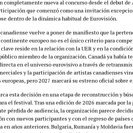
n completamente nueva al concurso desde el debut de 
rticipación que comenzó como una invitación excepcio
se dentro de la dinámica habitual de Eurovisión.
 canadiense vuelve a poner de manifiesto que la perte
 continente europeo no es el único criterio para compet
clave reside en la relación con la UER y en la condició
 público miembro de la organización. Canadá ya había t
irecta en el universo eurovisivo a través de retransmis
erciales y la participación de artistas canadienses vin
 europeas, pero 2027 marcará su estreno oficial sobre e
ca esta decisión en una etapa de reconstrucción y bús
ara el festival. Tras una edición de 2026 marcada por la
te pérdida de audiencia, la organización parece decidid
ón con nuevos participantes y con el regreso de países
a en años anteriores. Bulgaria, Rumanía y Moldavia fue