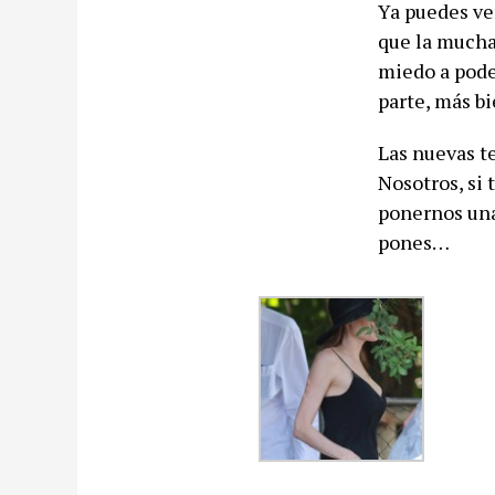
Ya puedes ver
que la mucha
miedo a pode
parte, más b
Las nuevas t
Nosotros, si
ponernos una
pones…