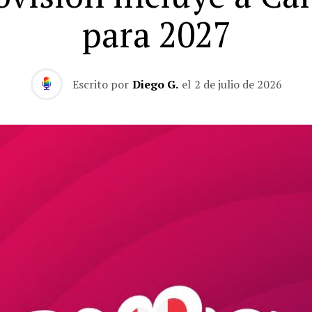
para 2027
Escrito por
Diego G.
el
2 de julio de 2026