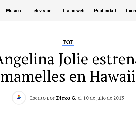
Música
Televisión
Diseño web
Publicidad
Quié
TOP
Angelina Jolie estren
mamelles en Hawaii
Escrito por
Diego G.
el
10 de julio de 2013