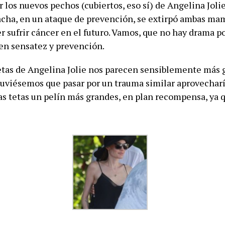
 los nuevos pechos (cubiertos, eso sí) de Angelina Joli
cha, en un ataque de prevención, se extirpó ambas ma
r sufrir cáncer en el futuro. Vamos, que no hay drama p
ien sensatez y prevención.
etas de Angelina Jolie nos parecen sensiblemente más 
 tuviésemos que pasar por un trauma similar aprovechar
s tetas un pelín más grandes, en plan recompensa, ya 