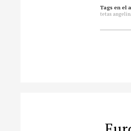
Tags en el a
tetas angelin
Eur