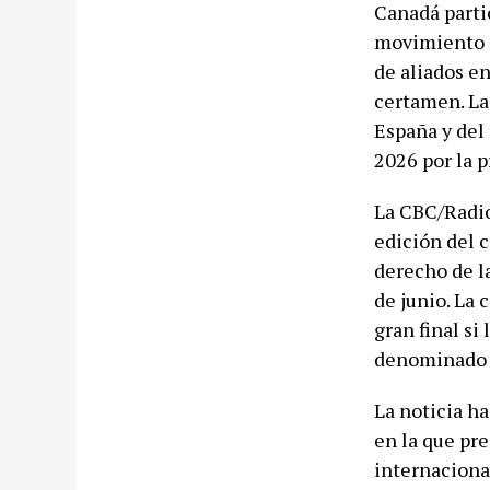
Canadá parti
movimiento c
de aliados e
certamen. La
España y del 
2026 por la p
La CBC/Radio
edición del 
derecho de l
de junio. La 
gran final si
denominado 
La noticia ha
en la que pr
internacional