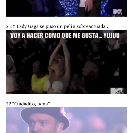
21.Y Lady Gaga se puso un pelín sobreactuada…
22.”Cuidadito, nena”