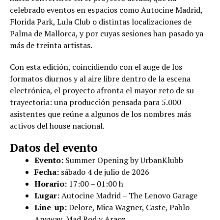
celebrado eventos en espacios como Autocine Madrid,
Florida Park, Lula Club o distintas localizaciones de
Palma de Mallorca, y por cuyas sesiones han pasado ya
más de treinta artistas.
Con esta edición, coincidiendo con el auge de los
formatos diurnos y al aire libre dentro de la escena
electrónica, el proyecto afronta el mayor reto de su
trayectoria: una producción pensada para 5.000
asistentes que reúne a algunos de los nombres más
activos del house nacional.
Datos del evento
Evento:
Summer Opening by UrbanKlubb
Fecha:
sábado 4 de julio de 2026
Horario:
17:00 – 01:00 h
Lugar:
Autocine Madrid – The Lenovo Garage
Line-up:
Delore, Mica Wagner, Caste, Pablo
Anyway, Mad Rod y Araoz