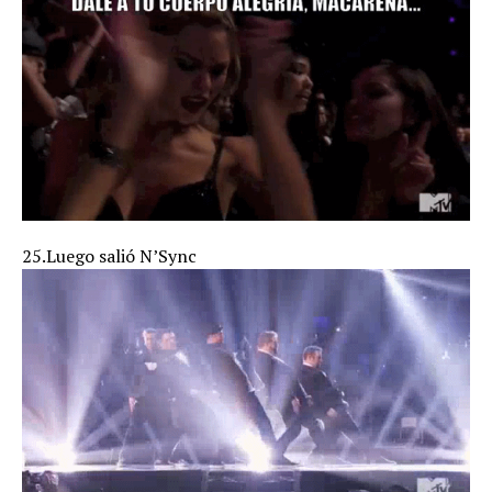
25.Luego salió N’Sync