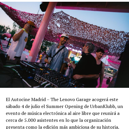
El Autocine Madrid – The Lenovo Garage acogerá este
sábado 4 de julio el Summer Opening de UrbanKlubb, un
evento de música electrónica al aire libre que reunirá a
cerca de 5.000 asistentes en lo que la organización
presenta como la edición más ambiciosa de su historia.