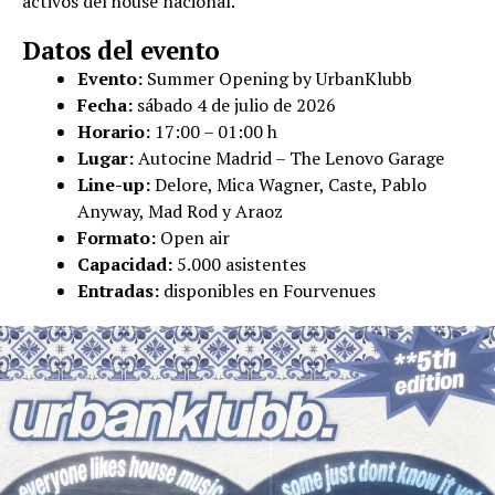
activos del house nacional.
Datos del evento
Evento:
Summer Opening by UrbanKlubb
Fecha:
sábado 4 de julio de 2026
Horario:
17:00 – 01:00 h
Lugar:
Autocine Madrid – The Lenovo Garage
Line-up:
Delore, Mica Wagner, Caste, Pablo
Anyway, Mad Rod y Araoz
Formato:
Open air
Capacidad:
5.000 asistentes
Entradas:
disponibles en Fourvenues