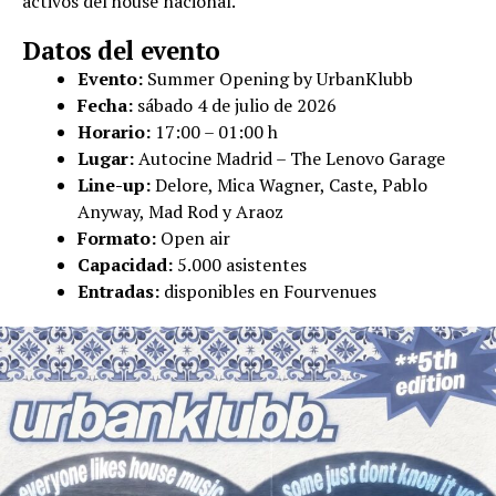
activos del house nacional.
Datos del evento
Evento:
Summer Opening by UrbanKlubb
Fecha:
sábado 4 de julio de 2026
Horario:
17:00 – 01:00 h
Lugar:
Autocine Madrid – The Lenovo Garage
Line-up:
Delore, Mica Wagner, Caste, Pablo
Anyway, Mad Rod y Araoz
Formato:
Open air
Capacidad:
5.000 asistentes
Entradas:
disponibles en Fourvenues