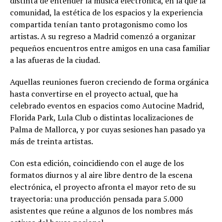
distinta de entender la música electrónica, en la que la
comunidad, la estética de los espacios y la experiencia
compartida tenían tanto protagonismo como los
artistas. A su regreso a Madrid comenzó a organizar
pequeños encuentros entre amigos en una casa familiar
a las afueras de la ciudad.
Aquellas reuniones fueron creciendo de forma orgánica
hasta convertirse en el proyecto actual, que ha
celebrado eventos en espacios como Autocine Madrid,
Florida Park, Lula Club o distintas localizaciones de
Palma de Mallorca, y por cuyas sesiones han pasado ya
más de treinta artistas.
Con esta edición, coincidiendo con el auge de los
formatos diurnos y al aire libre dentro de la escena
electrónica, el proyecto afronta el mayor reto de su
trayectoria: una producción pensada para 5.000
asistentes que reúne a algunos de los nombres más