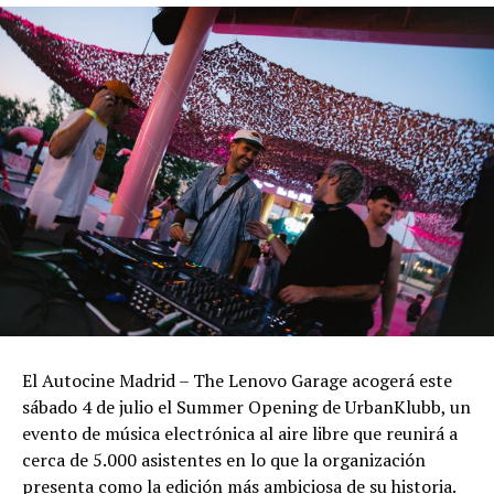
El Autocine Madrid – The Lenovo Garage acogerá este
sábado 4 de julio el Summer Opening de UrbanKlubb, un
evento de música electrónica al aire libre que reunirá a
cerca de 5.000 asistentes en lo que la organización
presenta como la edición más ambiciosa de su historia.