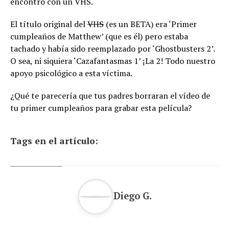
encontró con un VHS.
El título original del
VHS
(es un BETA) era ‘Primer
cumpleaños de Matthew’ (que es él) pero estaba
tachado y había sido reemplazado por ‘Ghostbusters 2’.
O sea, ni siquiera ‘Cazafantasmas 1’ ¡La 2! Todo nuestro
apoyo psicológico a esta víctima.
¿Qué te parecería que tus padres borraran el vídeo de
tu primer cumpleaños para grabar esta película?
Tags en el artículo:
Diego G.