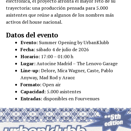
electrónica, el proyecto afronta el mayor reto de su
trayectoria: una producción pensada para 5.000
asistentes que reúne a algunos de los nombres más
activos del house nacional.
Datos del evento
Evento:
Summer Opening by UrbanKlubb
Fecha:
sábado 4 de julio de 2026
Horario:
17:00 – 01:00 h
Lugar:
Autocine Madrid – The Lenovo Garage
Line-up:
Delore, Mica Wagner, Caste, Pablo
Anyway, Mad Rod y Araoz
Formato:
Open air
Capacidad:
5.000 asistentes
Entradas:
disponibles en Fourvenues