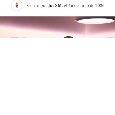
Escrito por
José M.
el
16 de junio de 2026
Olivia Rodrigo habla con Zane
Lowe sobre su nuevo álbum, sus