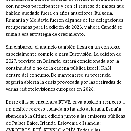
con nuevos participantes y con el regreso de países que
habían quedado fuera en años anteriores. Bulgaria,
Rumanía y Moldavia fueron algunas de las delegaciones
recuperadas para la edición de 2026, y ahora Canadá se
suma a esa estrategia de crecimiento.
Sin embargo, el anuncio también llega en un contexto
especialmente complejo para Eurovisión. La edición de
2027, prevista en Bulgaria, estará condicionada por la
continuidad o no de la cadena pública israelí KAN
dentro del concurso. De mantenerse su presencia,
seguiría abierta la crisis provocada por las retiradas de
varias radiotelevisiones europeas en 2026.
Entre ellas se encuentra RTVE, cuya posición respecto a
un posible regreso todavía no ha sido aclarada. España
abandonó la última edición junto a las emisoras públicas
de Países Bajos, Irlanda, Eslovenia e Islandia:
AVROTROS, RTÉ, RTVSLO y RÚV. Todas ellas