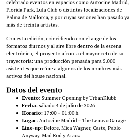
celebrado eventos en espacios como Autocine Madrid,
Florida Park, Lula Club o distintas localizaciones de
Palma de Mallorca, y por cuyas sesiones han pasado ya
más de treinta artistas.
Con esta edición, coincidiendo con el auge de los
formatos diurnos y al aire libre dentro de la escena
electrónica, el proyecto afronta el mayor reto de su
trayectoria: una producción pensada para 5.000
asistentes que reúne a algunos de los nombres más
activos del house nacional.
Datos del evento
Evento:
Summer Opening by UrbanKlubb
Fecha:
sábado 4 de julio de 2026
Horario:
17:00 – 01:00 h
Lugar:
Autocine Madrid – The Lenovo Garage
Line-up:
Delore, Mica Wagner, Caste, Pablo
Anyway, Mad Rod y Araoz