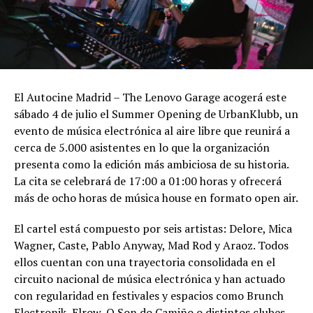
El Autocine Madrid – The Lenovo Garage acogerá este
sábado 4 de julio el Summer Opening de UrbanKlubb, un
evento de música electrónica al aire libre que reunirá a
cerca de 5.000 asistentes en lo que la organización
presenta como la edición más ambiciosa de su historia.
La cita se celebrará de 17:00 a 01:00 horas y ofrecerá
más de ocho horas de música house en formato open air.
El cartel está compuesto por seis artistas: Delore, Mica
Wagner, Caste, Pablo Anyway, Mad Rod y Araoz. Todos
ellos cuentan con una trayectoria consolidada en el
circuito nacional de música electrónica y han actuado
con regularidad en festivales y espacios como Brunch
Electronik, Elrow, O Son do Camiño o distintos clubes