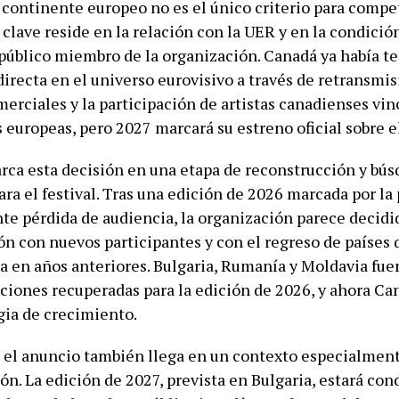
 continente europeo no es el único criterio para compet
clave reside en la relación con la UER y en la condició
 público miembro de la organización. Canadá ya había t
irecta en el universo eurovisivo a través de retransmis
erciales y la participación de artistas canadienses vin
 europeas, pero 2027 marcará su estreno oficial sobre e
ca esta decisión en una etapa de reconstrucción y bús
ara el festival. Tras una edición de 2026 marcada por la
te pérdida de audiencia, la organización parece decidid
ón con nuevos participantes y con el regreso de países
a en años anteriores. Bulgaria, Rumanía y Moldavia fue
aciones recuperadas para la edición de 2026, y ahora C
gia de crecimiento.
 el anuncio también llega en un contexto especialmen
ón. La edición de 2027, prevista en Bulgaria, estará co