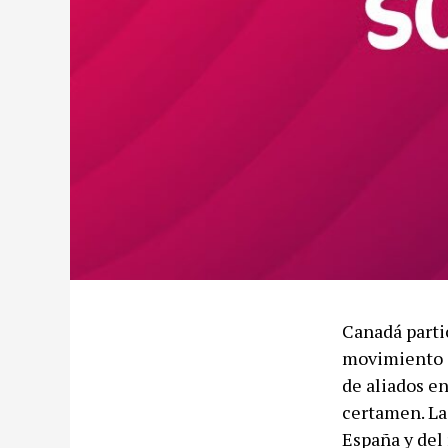
Canadá parti
movimiento c
de aliados e
certamen. La
España y del 