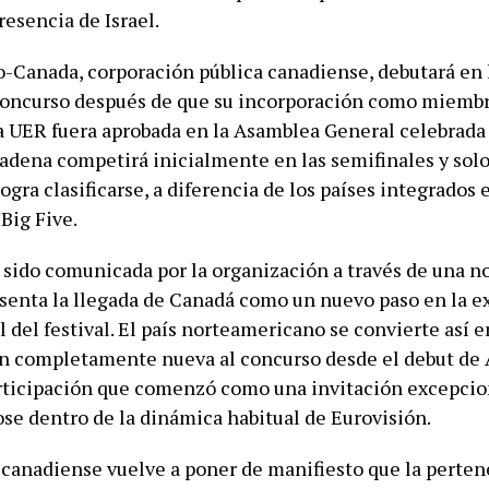
resencia de Israel.
-Canada, corporación pública canadiense, debutará en 
concurso después de que su incorporación como miemb
a UER fuera aprobada en la Asamblea General celebrada
cadena competirá inicialmente en las semifinales y solo 
 logra clasificarse, a diferencia de los países integrados 
Big Five.
 sido comunicada por la organización a través de una n
esenta la llegada de Canadá como un nuevo paso en la 
 del festival. El país norteamericano se convierte así e
n completamente nueva al concurso desde el debut de 
rticipación que comenzó como una invitación excepcio
se dentro de la dinámica habitual de Eurovisión.
 canadiense vuelve a poner de manifiesto que la perte