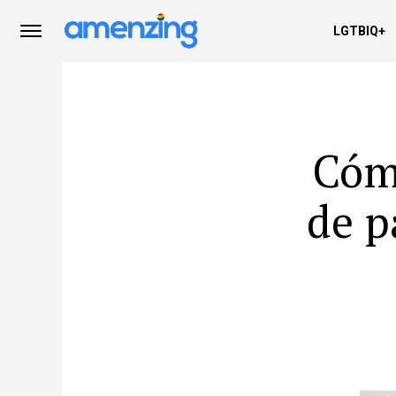
LGTBIQ+
Cóm
de p