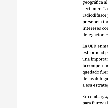
geográfica al
certamen. La 
radiodifusor
presencia ind
intereses com
delegaciones
La UER enmar
estabilidad p
una importan
la competici
quedado fuer
de las deleg
a esa estrate
Sin embargo,
para Eurovisi