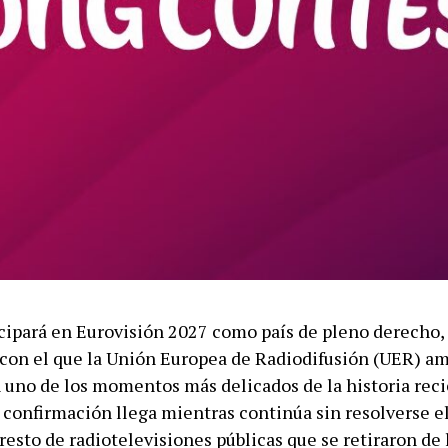
cipará en Eurovisión 2027 como país de pleno derecho,
on el que la Unión Europea de Radiodifusión (UER) am
n uno de los momentos más delicados de la historia reci
 confirmación llega mientras continúa sin resolverse el
resto de radiotelevisiones públicas que se retiraron de 