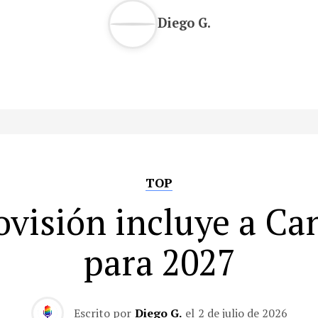
Diego G.
TOP
ovisión incluye a Ca
para 2027
Escrito por
Diego G.
el
2 de julio de 2026