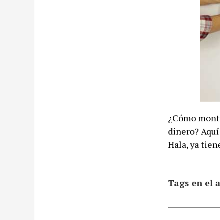
¿Cómo montar
dinero? Aquí
Hala, ya tien
Tags en el a