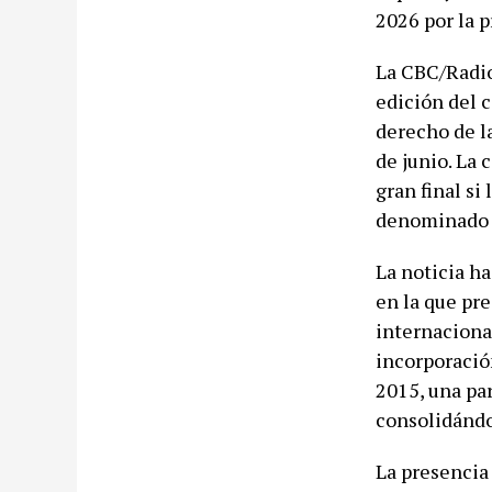
2026 por la p
La CBC/Radio
edición del 
derecho de l
de junio. La 
gran final si
denominado 
La noticia ha
en la que pr
internacional
incorporació
2015, una pa
consolidándo
La presencia