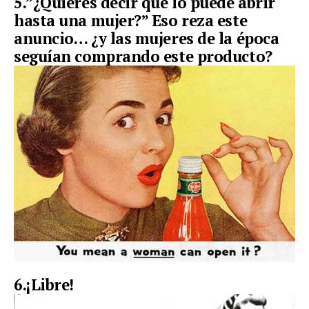
5.”¿Quieres decir que lo puede abrir
hasta una mujer?” Eso reza este
anuncio… ¿y las mujeres de la época
seguían comprando este producto?
6.¡Libre!