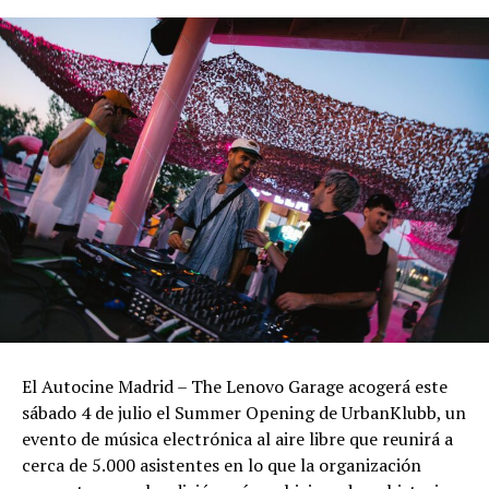
El Autocine Madrid – The Lenovo Garage acogerá este
sábado 4 de julio el Summer Opening de UrbanKlubb, un
evento de música electrónica al aire libre que reunirá a
cerca de 5.000 asistentes en lo que la organización