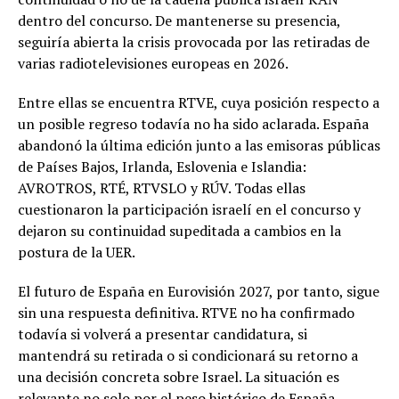
dentro del concurso. De mantenerse su presencia,
seguiría abierta la crisis provocada por las retiradas de
varias radiotelevisiones europeas en 2026.
Entre ellas se encuentra RTVE, cuya posición respecto a
un posible regreso todavía no ha sido aclarada. España
abandonó la última edición junto a las emisoras públicas
de Países Bajos, Irlanda, Eslovenia e Islandia:
AVROTROS, RTÉ, RTVSLO y RÚV. Todas ellas
cuestionaron la participación israelí en el concurso y
dejaron su continuidad supeditada a cambios en la
postura de la UER.
El futuro de España en Eurovisión 2027, por tanto, sigue
sin una respuesta definitiva. RTVE no ha confirmado
todavía si volverá a presentar candidatura, si
mantendrá su retirada o si condicionará su retorno a
una decisión concreta sobre Israel. La situación es
relevante no solo por el peso histórico de España