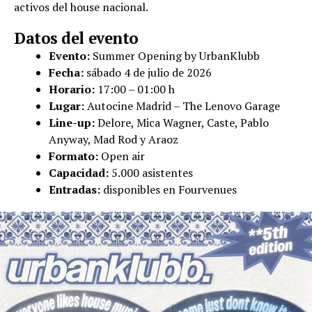
activos del house nacional.
Datos del evento
Evento:
Summer Opening by UrbanKlubb
Fecha:
sábado 4 de julio de 2026
Horario:
17:00 – 01:00 h
Lugar:
Autocine Madrid – The Lenovo Garage
Line-up:
Delore, Mica Wagner, Caste, Pablo
Anyway, Mad Rod y Araoz
Formato:
Open air
Capacidad:
5.000 asistentes
Entradas:
disponibles en Fourvenues