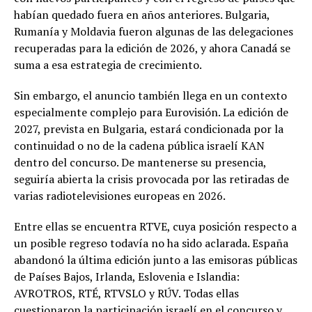
habían quedado fuera en años anteriores. Bulgaria,
Rumanía y Moldavia fueron algunas de las delegaciones
recuperadas para la edición de 2026, y ahora Canadá se
suma a esa estrategia de crecimiento.
Sin embargo, el anuncio también llega en un contexto
especialmente complejo para Eurovisión. La edición de
2027, prevista en Bulgaria, estará condicionada por la
continuidad o no de la cadena pública israelí KAN
dentro del concurso. De mantenerse su presencia,
seguiría abierta la crisis provocada por las retiradas de
varias radiotelevisiones europeas en 2026.
Entre ellas se encuentra RTVE, cuya posición respecto a
un posible regreso todavía no ha sido aclarada. España
abandonó la última edición junto a las emisoras públicas
de Países Bajos, Irlanda, Eslovenia e Islandia:
AVROTROS, RTÉ, RTVSLO y RÚV. Todas ellas
cuestionaron la participación israelí en el concurso y