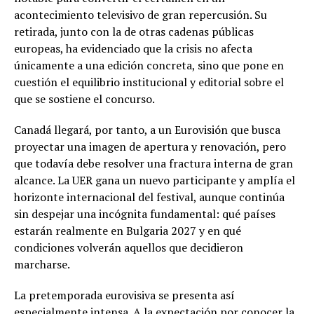
acontecimiento televisivo de gran repercusión. Su
retirada, junto con la de otras cadenas públicas
europeas, ha evidenciado que la crisis no afecta
únicamente a una edición concreta, sino que pone en
cuestión el equilibrio institucional y editorial sobre el
que se sostiene el concurso.
Canadá llegará, por tanto, a un Eurovisión que busca
proyectar una imagen de apertura y renovación, pero
que todavía debe resolver una fractura interna de gran
alcance. La UER gana un nuevo participante y amplía el
horizonte internacional del festival, aunque continúa
sin despejar una incógnita fundamental: qué países
estarán realmente en Bulgaria 2027 y en qué
condiciones volverán aquellos que decidieron
marcharse.
La pretemporada eurovisiva se presenta así
especialmente intensa. A la expectación por conocer la