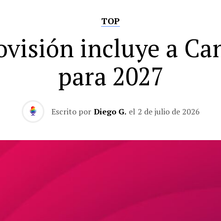
TOP
ovisión incluye a Ca
para 2027
Escrito por
Diego G.
el
2 de julio de 2026