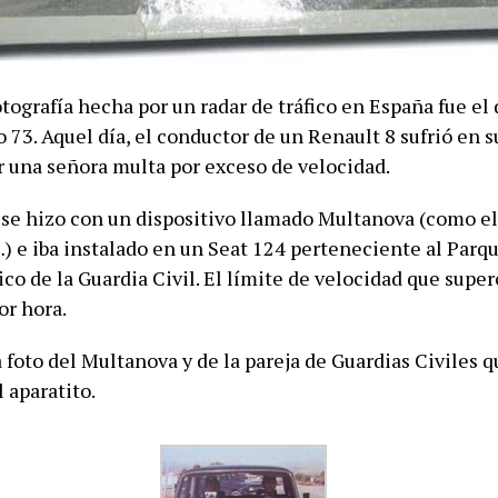
tografía hecha por un radar de tráfico en España fue el 
 73. Aquel día, el conductor de un Renault 8 sufrió en s
ir una señora multa por exceso de velocidad.
a se hizo con un dispositivo llamado Multanova (como el
) e iba instalado en un Seat 124 perteneciente al Parq
co de la Guardia Civil. El límite de velocidad que super
or hora.
 foto del Multanova y de la pareja de Guardias Civiles q
 aparatito.