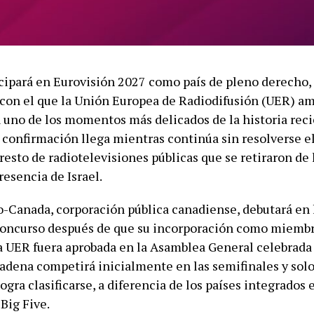
cipará en Eurovisión 2027 como país de pleno derecho,
on el que la Unión Europea de Radiodifusión (UER) am
n uno de los momentos más delicados de la historia reci
 confirmación llega mientras continúa sin resolverse el
resto de radiotelevisiones públicas que se retiraron de 
resencia de Israel.
-Canada, corporación pública canadiense, debutará en 
concurso después de que su incorporación como miemb
a UER fuera aprobada en la Asamblea General celebrada
cadena competirá inicialmente en las semifinales y solo 
 logra clasificarse, a diferencia de los países integrados 
Big Five.