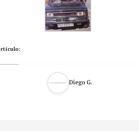
rtículo:
Diego G.