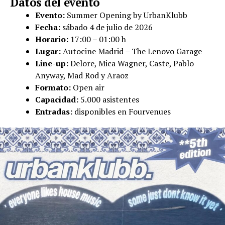
Datos del evento
Evento:
Summer Opening by UrbanKlubb
Fecha:
sábado 4 de julio de 2026
Horario:
17:00 – 01:00 h
Lugar:
Autocine Madrid – The Lenovo Garage
Line-up:
Delore, Mica Wagner, Caste, Pablo
Anyway, Mad Rod y Araoz
Formato:
Open air
Capacidad:
5.000 asistentes
Entradas:
disponibles en Fourvenues