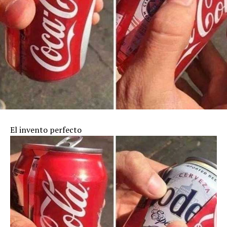
El invento perfecto