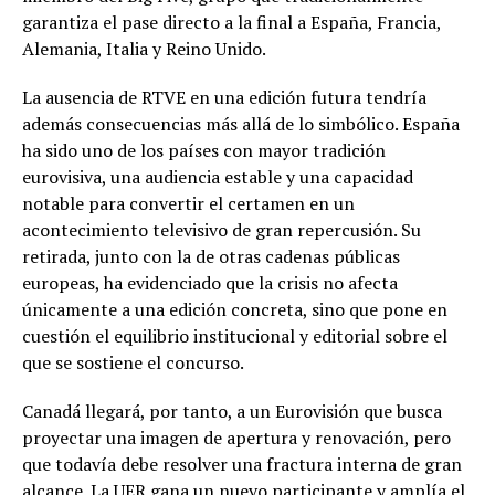
garantiza el pase directo a la final a España, Francia,
Alemania, Italia y Reino Unido.
La ausencia de RTVE en una edición futura tendría
además consecuencias más allá de lo simbólico. España
ha sido uno de los países con mayor tradición
eurovisiva, una audiencia estable y una capacidad
notable para convertir el certamen en un
acontecimiento televisivo de gran repercusión. Su
retirada, junto con la de otras cadenas públicas
europeas, ha evidenciado que la crisis no afecta
únicamente a una edición concreta, sino que pone en
cuestión el equilibrio institucional y editorial sobre el
que se sostiene el concurso.
Canadá llegará, por tanto, a un Eurovisión que busca
proyectar una imagen de apertura y renovación, pero
que todavía debe resolver una fractura interna de gran
alcance. La UER gana un nuevo participante y amplía el