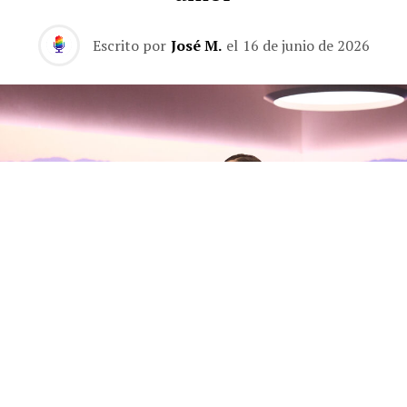
Escrito por
José M.
el
16 de junio de 2026
Olivia Rodrigo habla con Zane