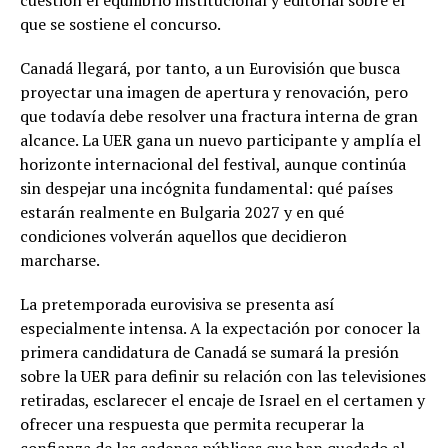
cuestión el equilibrio institucional y editorial sobre el
que se sostiene el concurso.
Canadá llegará, por tanto, a un Eurovisión que busca
proyectar una imagen de apertura y renovación, pero
que todavía debe resolver una fractura interna de gran
alcance. La UER gana un nuevo participante y amplía el
horizonte internacional del festival, aunque continúa
sin despejar una incógnita fundamental: qué países
estarán realmente en Bulgaria 2027 y en qué
condiciones volverán aquellos que decidieron
marcharse.
La pretemporada eurovisiva se presenta así
especialmente intensa. A la expectación por conocer la
primera candidatura de Canadá se sumará la presión
sobre la UER para definir su relación con las televisiones
retiradas, esclarecer el encaje de Israel en el certamen y
ofrecer una respuesta que permita recuperar la