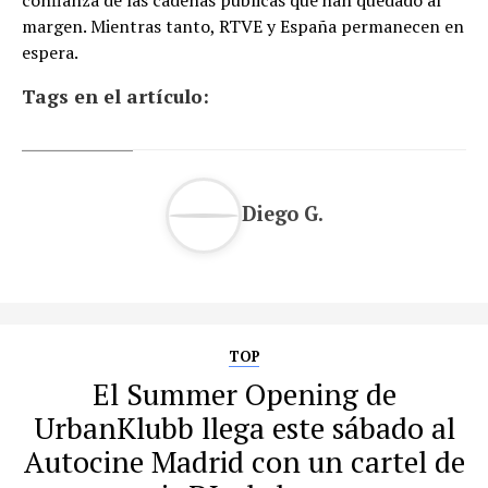
confianza de las cadenas públicas que han quedado al
margen. Mientras tanto, RTVE y España permanecen en
espera.
Tags en el artículo:
Diego G.
TOP
El Summer Opening de
UrbanKlubb llega este sábado al
Autocine Madrid con un cartel de