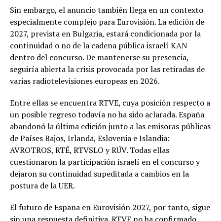
Sin embargo, el anuncio también llega en un contexto
especialmente complejo para Eurovisión. La edición de
2027, prevista en Bulgaria, estará condicionada por la
continuidad o no de la cadena pública israelí KAN
dentro del concurso. De mantenerse su presencia,
seguiría abierta la crisis provocada por las retiradas de
varias radiotelevisiones europeas en 2026.
Entre ellas se encuentra RTVE, cuya posición respecto a
un posible regreso todavía no ha sido aclarada. España
abandonó la última edición junto a las emisoras públicas
de Países Bajos, Irlanda, Eslovenia e Islandia:
AVROTROS, RTÉ, RTVSLO y RÚV. Todas ellas
cuestionaron la participación israelí en el concurso y
dejaron su continuidad supeditada a cambios en la
postura de la UER.
El futuro de España en Eurovisión 2027, por tanto, sigue
sin una respuesta definitiva. RTVE no ha confirmado