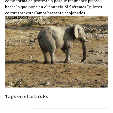
como forma de protesta o porque realmente piensa
hacer lo que pone en el anuncio. Si fuéramos “pilotos
corruptos” estaríamos bastante acojonados
Tags en el artículo: