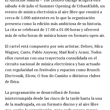
sábado 4 de julio el Summer Opening de UrbanKlubb, un
evento de música electrónica al aire libre que reunirá a
cerca de 5.000 asistentes en lo que la organización
presenta como la edición más ambiciosa de su historia.
La cita se celebrará de 17:00 a 01:00 horas y ofrecerá
más de ocho horas de música house en formato open air.
El cartel está compuesto por seis artistas: Delore, Mica
Wagner, Caste, Pablo Anyway, Mad Rod y Araoz. Todos
ellos cuentan con una trayectoria consolidada en el
circuito nacional de música electrónica y han actuado
con regularidad en festivales y espacios como Brunch
Electronik, Elrow, O Son do Camiño o distintos clubes
de Ibiza.
La programación se desarrollará de forma
ininterrumpida desde las cinco de la tarde hasta la una
de la madrugada, en un formato diurno y al aire libre
que, según la organización, gana cada verano mayor