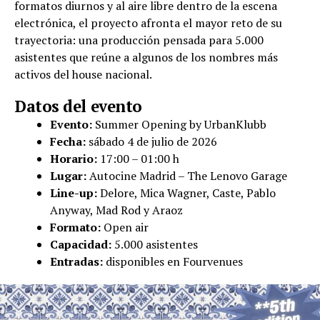
formatos diurnos y al aire libre dentro de la escena
electrónica, el proyecto afronta el mayor reto de su
trayectoria: una producción pensada para 5.000
asistentes que reúne a algunos de los nombres más
activos del house nacional.
Datos del evento
Evento:
Summer Opening by UrbanKlubb
Fecha:
sábado 4 de julio de 2026
Horario:
17:00 – 01:00 h
Lugar:
Autocine Madrid – The Lenovo Garage
Line-up:
Delore, Mica Wagner, Caste, Pablo
Anyway, Mad Rod y Araoz
Formato:
Open air
Capacidad:
5.000 asistentes
Entradas:
disponibles en Fourvenues