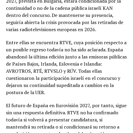
2027, prevista en Bulgaria, estará condicionada por la
continuidad o no de la cadena pública israelí KAN
dentro del concurso. De mantenerse su presencia,
seguiría abierta la crisis provocada por las retiradas de
varias radiotelevisiones europeas en 2026.
Entre ellas se encuentra RTVE, cuya posición respecto a
un posible regreso todavía no ha sido aclarada. España
abandonó la última edición junto a las emisoras públicas
de Países Bajos, Irlanda, Eslovenia e Islandia:
AVROTROS, RTÉ, RTVSLO y RÚV. Todas ellas
cuestionaron la participación israelí en el concurso y
dejaron su continuidad supeditada a cambios en la
postura de la UER.
El futuro de España en Eurovisión 2027, por tanto, sigue
sin una respuesta definitiva. RTVE no ha confirmado
todavía si volverá a presentar candidatura, si
mantendrá su retirada o si condicionará su retorno a