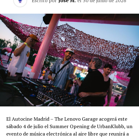
Escrito por
José M.
el
30 de junio de 2026
El Autocine Madrid – The Lenovo Garage acogerá este
sábado 4 de julio el Summer Opening de UrbanKlubb, un
evento de música electrónica al aire libre que reunirá a