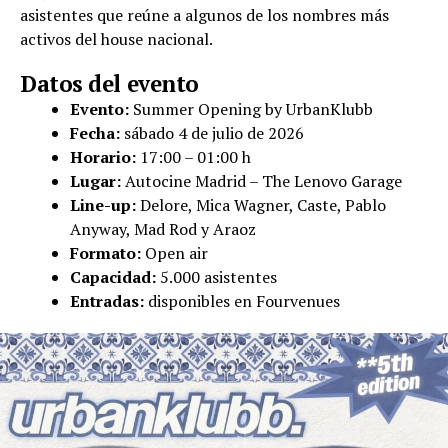
asistentes que reúne a algunos de los nombres más
activos del house nacional.
Datos del evento
Evento:
Summer Opening by UrbanKlubb
Fecha:
sábado 4 de julio de 2026
Horario:
17:00 – 01:00 h
Lugar:
Autocine Madrid – The Lenovo Garage
Line-up:
Delore, Mica Wagner, Caste, Pablo
Anyway, Mad Rod y Araoz
Formato:
Open air
Capacidad:
5.000 asistentes
Entradas:
disponibles en Fourvenues