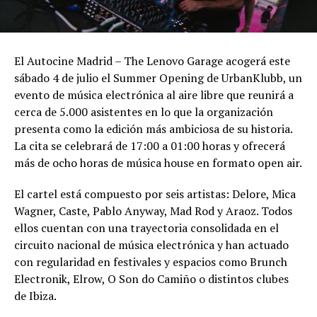
El Autocine Madrid – The Lenovo Garage acogerá este
sábado 4 de julio el Summer Opening de UrbanKlubb, un
evento de música electrónica al aire libre que reunirá a
cerca de 5.000 asistentes en lo que la organización
presenta como la edición más ambiciosa de su historia.
La cita se celebrará de 17:00 a 01:00 horas y ofrecerá
más de ocho horas de música house en formato open air.
El cartel está compuesto por seis artistas: Delore, Mica
Wagner, Caste, Pablo Anyway, Mad Rod y Araoz. Todos
ellos cuentan con una trayectoria consolidada en el
circuito nacional de música electrónica y han actuado
con regularidad en festivales y espacios como Brunch
Electronik, Elrow, O Son do Camiño o distintos clubes
de Ibiza.