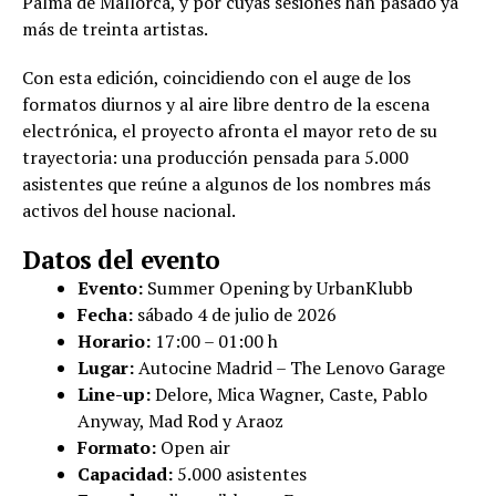
Palma de Mallorca, y por cuyas sesiones han pasado ya
más de treinta artistas.
Con esta edición, coincidiendo con el auge de los
formatos diurnos y al aire libre dentro de la escena
electrónica, el proyecto afronta el mayor reto de su
trayectoria: una producción pensada para 5.000
asistentes que reúne a algunos de los nombres más
activos del house nacional.
Datos del evento
Evento:
Summer Opening by UrbanKlubb
Fecha:
sábado 4 de julio de 2026
Horario:
17:00 – 01:00 h
Lugar:
Autocine Madrid – The Lenovo Garage
Line-up:
Delore, Mica Wagner, Caste, Pablo
Anyway, Mad Rod y Araoz
Formato:
Open air
Capacidad:
5.000 asistentes