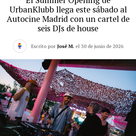
El Summer Opening de
UrbanKlubb llega este sábado al
Autocine Madrid con un cartel de
seis DJs de house
Escrito por
José M.
el
30 de junio de 2026