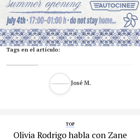
Tags en el artículo:
José M.
TOP
Olivia Rodrigo habla con Zane