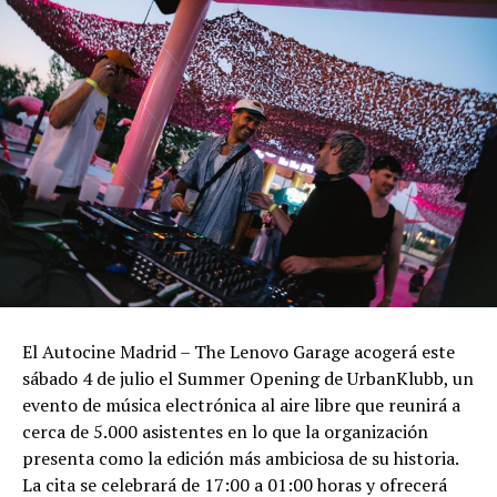
El Autocine Madrid – The Lenovo Garage acogerá este
sábado 4 de julio el Summer Opening de UrbanKlubb, un
evento de música electrónica al aire libre que reunirá a
cerca de 5.000 asistentes en lo que la organización
presenta como la edición más ambiciosa de su historia.
La cita se celebrará de 17:00 a 01:00 horas y ofrecerá