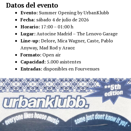
Datos del evento
Evento:
Summer Opening by UrbanKlubb
Fecha:
sábado 4 de julio de 2026
Horario:
17:00 – 01:00 h
Lugar:
Autocine Madrid – The Lenovo Garage
Line-up:
Delore, Mica Wagner, Caste, Pablo
Anyway, Mad Rod y Araoz
Formato:
Open air
Capacidad:
5.000 asistentes
Entradas:
disponibles en Fourvenues