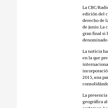
La CBC/Radio
edición del 
derecho de l
de junio. La 
gran final si
denominado 
La noticia ha
en la que pr
internacional
incorporació
2015, una pa
consolidándo
La presencia
geográfica al