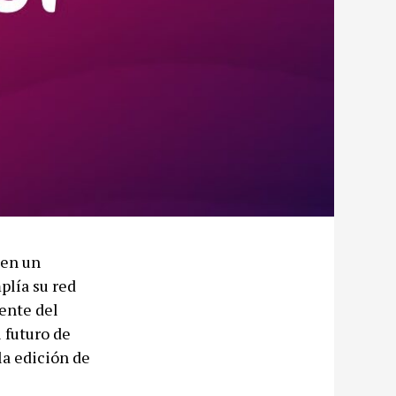
 en un
plía su red
ente del
 futuro de
la edición de