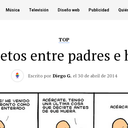
Música
Televisión
Diseño web
Publicidad
Quié
TOP
etos entre padres e 
Escrito por
Diego G.
el
30 de abril de 2014