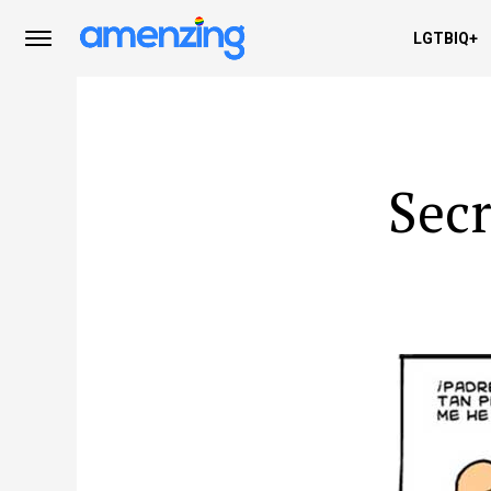
LGTBIQ+
Secr