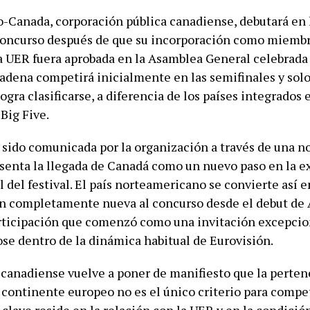
-Canada, corporación pública canadiense, debutará en 
concurso después de que su incorporación como miemb
a UER fuera aprobada en la Asamblea General celebrada
cadena competirá inicialmente en las semifinales y solo 
 logra clasificarse, a diferencia de los países integrados 
Big Five.
 sido comunicada por la organización a través de una n
esenta la llegada de Canadá como un nuevo paso en la 
 del festival. El país norteamericano se convierte así e
n completamente nueva al concurso desde el debut de 
rticipación que comenzó como una invitación excepcio
se dentro de la dinámica habitual de Eurovisión.
 canadiense vuelve a poner de manifiesto que la perte
 continente europeo no es el único criterio para compet