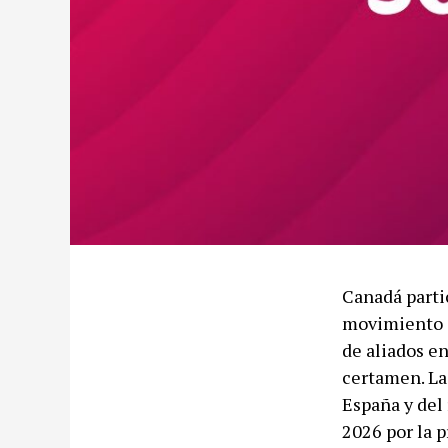
Canadá parti
movimiento c
de aliados e
certamen. La
España y del 
2026 por la p