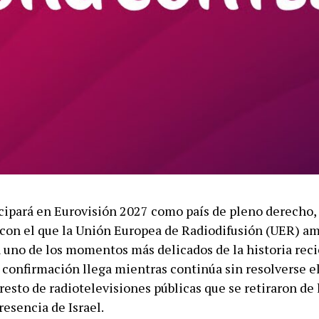
cipará en Eurovisión 2027 como país de pleno derecho,
on el que la Unión Europea de Radiodifusión (UER) am
n uno de los momentos más delicados de la historia reci
 confirmación llega mientras continúa sin resolverse el
resto de radiotelevisiones públicas que se retiraron de 
resencia de Israel.