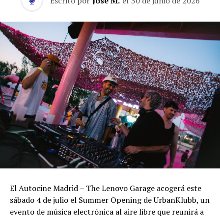
Escrito por
José M.
el
30 de junio de 2026
El Autocine Madrid – The Lenovo Garage acogerá este
sábado 4 de julio el Summer Opening de UrbanKlubb, un
evento de música electrónica al aire libre que reunirá a