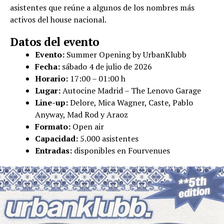
asistentes que reúne a algunos de los nombres más
activos del house nacional.
Datos del evento
Evento:
Summer Opening by UrbanKlubb
Fecha:
sábado 4 de julio de 2026
Horario:
17:00 – 01:00 h
Lugar:
Autocine Madrid – The Lenovo Garage
Line-up:
Delore, Mica Wagner, Caste, Pablo
Anyway, Mad Rod y Araoz
Formato:
Open air
Capacidad:
5.000 asistentes
Entradas:
disponibles en Fourvenues