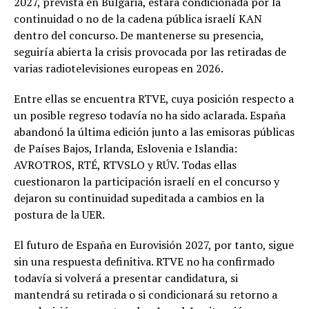
2027, prevista en Bulgaria, estará condicionada por la
continuidad o no de la cadena pública israelí KAN
dentro del concurso. De mantenerse su presencia,
seguiría abierta la crisis provocada por las retiradas de
varias radiotelevisiones europeas en 2026.
Entre ellas se encuentra RTVE, cuya posición respecto a
un posible regreso todavía no ha sido aclarada. España
abandonó la última edición junto a las emisoras públicas
de Países Bajos, Irlanda, Eslovenia e Islandia:
AVROTROS, RTÉ, RTVSLO y RÚV. Todas ellas
cuestionaron la participación israelí en el concurso y
dejaron su continuidad supeditada a cambios en la
postura de la UER.
El futuro de España en Eurovisión 2027, por tanto, sigue
sin una respuesta definitiva. RTVE no ha confirmado
todavía si volverá a presentar candidatura, si
mantendrá su retirada o si condicionará su retorno a