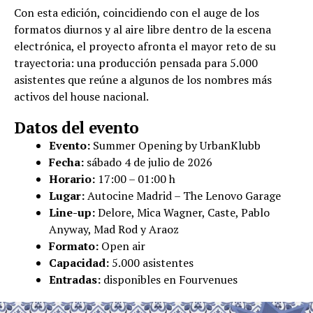
Con esta edición, coincidiendo con el auge de los
formatos diurnos y al aire libre dentro de la escena
electrónica, el proyecto afronta el mayor reto de su
trayectoria: una producción pensada para 5.000
asistentes que reúne a algunos de los nombres más
activos del house nacional.
Datos del evento
Evento:
Summer Opening by UrbanKlubb
Fecha:
sábado 4 de julio de 2026
Horario:
17:00 – 01:00 h
Lugar:
Autocine Madrid – The Lenovo Garage
Line-up:
Delore, Mica Wagner, Caste, Pablo
Anyway, Mad Rod y Araoz
Formato:
Open air
Capacidad:
5.000 asistentes
Entradas:
disponibles en Fourvenues