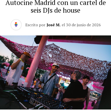
Autocine Madrid con un cartel de
seis DJs de house
Escrito por
José M.
el
30 de junio de 2026