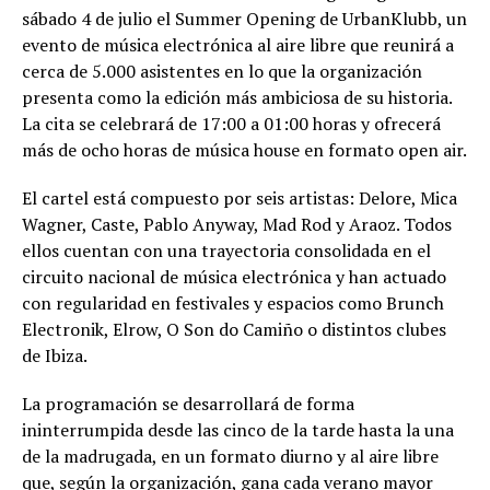
sábado 4 de julio el Summer Opening de UrbanKlubb, un
evento de música electrónica al aire libre que reunirá a
cerca de 5.000 asistentes en lo que la organización
presenta como la edición más ambiciosa de su historia.
La cita se celebrará de 17:00 a 01:00 horas y ofrecerá
más de ocho horas de música house en formato open air.
El cartel está compuesto por seis artistas: Delore, Mica
Wagner, Caste, Pablo Anyway, Mad Rod y Araoz. Todos
ellos cuentan con una trayectoria consolidada en el
circuito nacional de música electrónica y han actuado
con regularidad en festivales y espacios como Brunch
Electronik, Elrow, O Son do Camiño o distintos clubes
de Ibiza.
La programación se desarrollará de forma
ininterrumpida desde las cinco de la tarde hasta la una
de la madrugada, en un formato diurno y al aire libre
que, según la organización, gana cada verano mayor