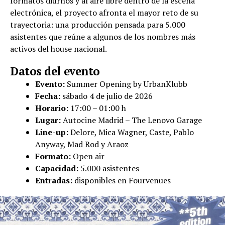
formatos diurnos y al aire libre dentro de la escena
electrónica, el proyecto afronta el mayor reto de su
trayectoria: una producción pensada para 5.000
asistentes que reúne a algunos de los nombres más
activos del house nacional.
Datos del evento
Evento:
Summer Opening by UrbanKlubb
Fecha:
sábado 4 de julio de 2026
Horario:
17:00 – 01:00 h
Lugar:
Autocine Madrid – The Lenovo Garage
Line-up:
Delore, Mica Wagner, Caste, Pablo
Anyway, Mad Rod y Araoz
Formato:
Open air
Capacidad:
5.000 asistentes
Entradas:
disponibles en Fourvenues