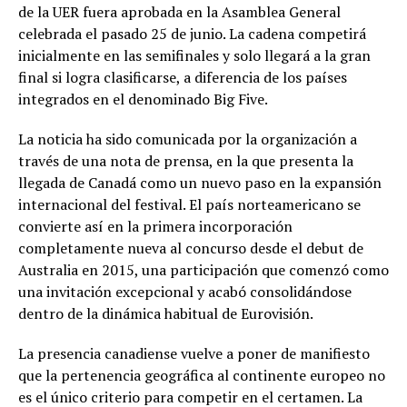
de la UER fuera aprobada en la Asamblea General
celebrada el pasado 25 de junio. La cadena competirá
inicialmente en las semifinales y solo llegará a la gran
final si logra clasificarse, a diferencia de los países
integrados en el denominado Big Five.
La noticia ha sido comunicada por la organización a
través de una nota de prensa, en la que presenta la
llegada de Canadá como un nuevo paso en la expansión
internacional del festival. El país norteamericano se
convierte así en la primera incorporación
completamente nueva al concurso desde el debut de
Australia en 2015, una participación que comenzó como
una invitación excepcional y acabó consolidándose
dentro de la dinámica habitual de Eurovisión.
La presencia canadiense vuelve a poner de manifiesto
que la pertenencia geográfica al continente europeo no
es el único criterio para competir en el certamen. La