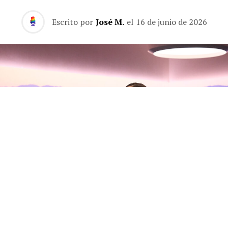
Escrito por
José M.
el
16 de junio de 2026
Olivia Rodrigo habla con Zane