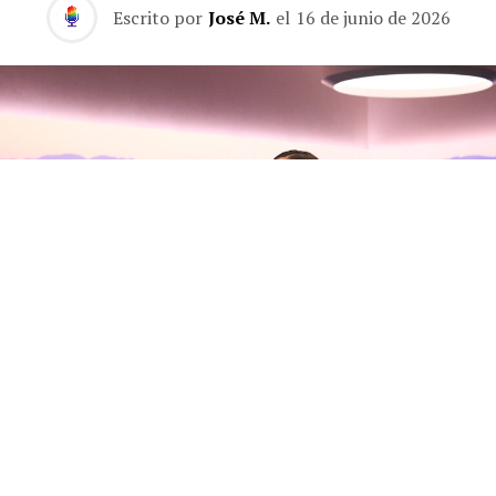
Escrito por
José M.
el
16 de junio de 2026
Olivia Rodrigo habla con Zane
Lowe sobre su nuevo álbum, sus