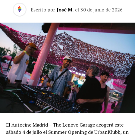
Escrito por
José M.
el
30 de junio de 2026
El Autocine Madrid – The Lenovo Garage acogerá este
sábado 4 de julio el Summer Opening de UrbanKlubb, un