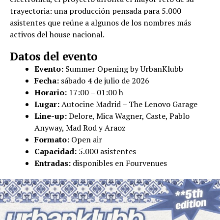
trayectoria: una producción pensada para 5.000
asistentes que reúne a algunos de los nombres más
activos del house nacional.
Datos del evento
Evento:
Summer Opening by UrbanKlubb
Fecha:
sábado 4 de julio de 2026
Horario:
17:00 – 01:00 h
Lugar:
Autocine Madrid – The Lenovo Garage
Line-up:
Delore, Mica Wagner, Caste, Pablo
Anyway, Mad Rod y Araoz
Formato:
Open air
Capacidad:
5.000 asistentes
Entradas:
disponibles en Fourvenues