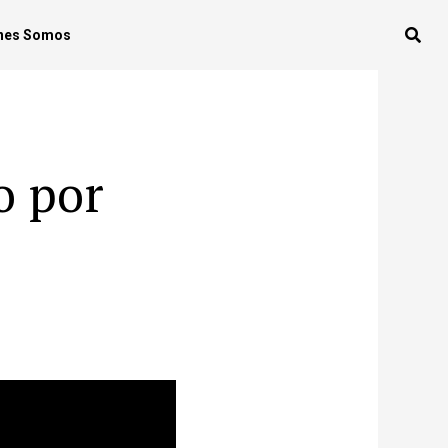
nes Somos
o por