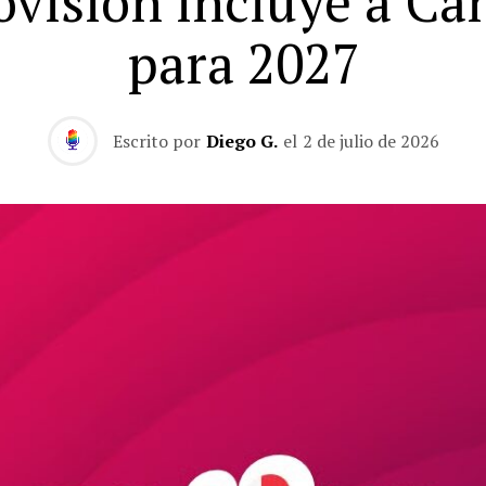
ovisión incluye a Ca
para 2027
Escrito por
Diego G.
el
2 de julio de 2026