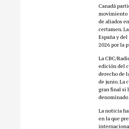
Canadá parti
movimiento c
de aliados e
certamen. La
España y del 
2026 por la p
La CBC/Radio
edición del 
derecho de l
de junio. La 
gran final si
denominado 
La noticia ha
en la que pr
internacional