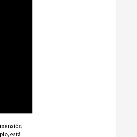
dimensión
plo, está