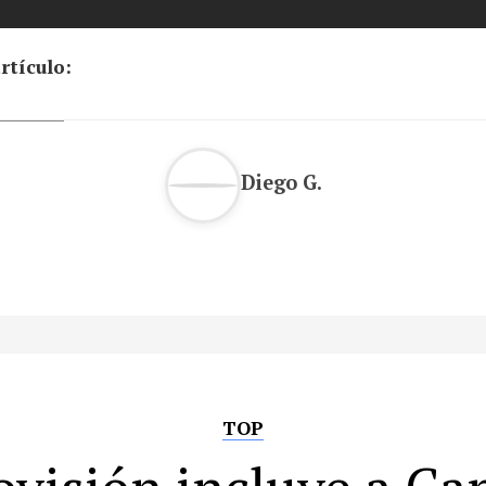
rtículo:
Diego G.
TOP