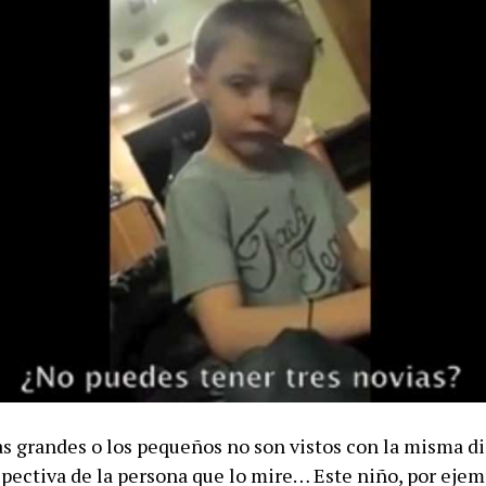
s grandes o los pequeños no son vistos con la misma 
spectiva de la persona que lo mire… Este niño, por ejem