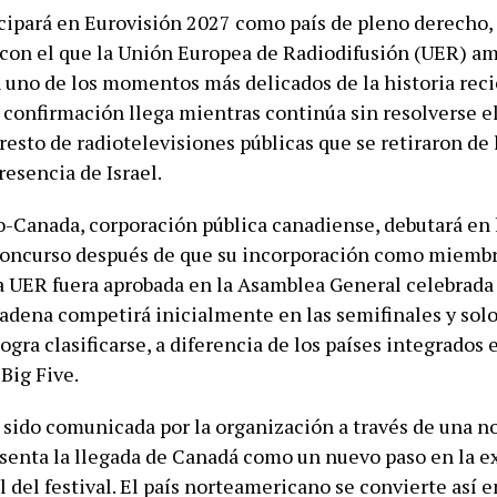
cipará en Eurovisión 2027 como país de pleno derecho,
on el que la Unión Europea de Radiodifusión (UER) am
n uno de los momentos más delicados de la historia reci
 confirmación llega mientras continúa sin resolverse el
resto de radiotelevisiones públicas que se retiraron de 
resencia de Israel.
-Canada, corporación pública canadiense, debutará en 
concurso después de que su incorporación como miemb
a UER fuera aprobada en la Asamblea General celebrada
cadena competirá inicialmente en las semifinales y solo 
 logra clasificarse, a diferencia de los países integrados 
Big Five.
 sido comunicada por la organización a través de una n
esenta la llegada de Canadá como un nuevo paso en la 
 del festival. El país norteamericano se convierte así e