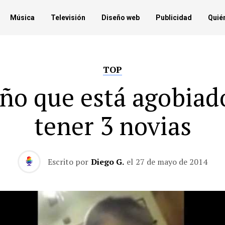
Música
Televisión
Diseño web
Publicidad
Quié
TOP
iño que está agobiad
tener 3 novias
Escrito por
Diego G.
el
27 de mayo de 2014