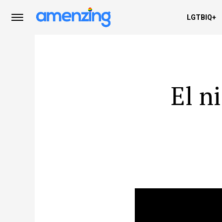
LGTBIQ+
El n