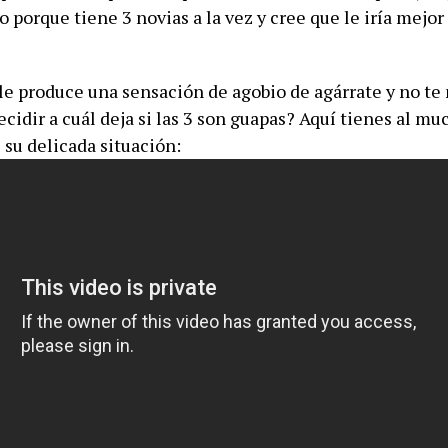
 porque tiene 3 novias a la vez y cree que le iría mejo
o le produce una sensación de agobio de agárrate y no t
cidir a cuál deja si las 3 son guapas? Aquí tienes al m
 su delicada situación: