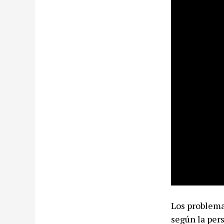
Los problema
según la per