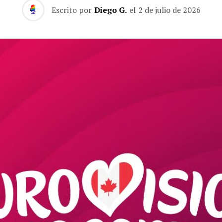
Escrito por
Diego G.
el
2 de julio de 2026