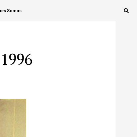
nes Somos
 1996