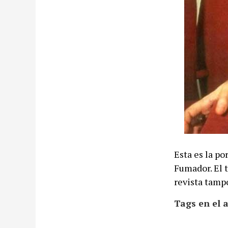
Esta es la po
Fumador. El t
revista tamp
Tags en el a