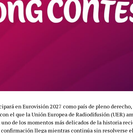
cipará en Eurovisión 2027 como país de pleno derecho,
on el que la Unión Europea de Radiodifusión (UER) am
n uno de los momentos más delicados de la historia reci
 confirmación llega mientras continúa sin resolverse el