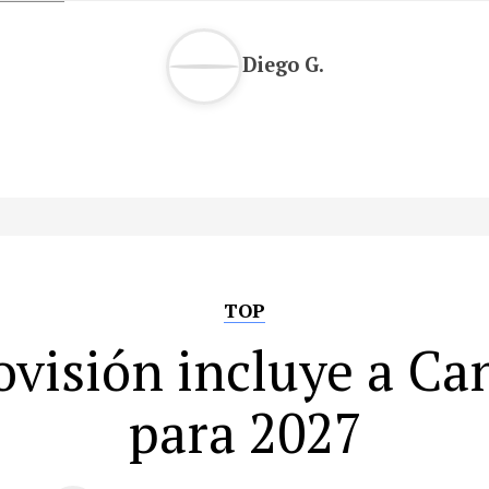
Diego G.
TOP
ovisión incluye a Ca
para 2027