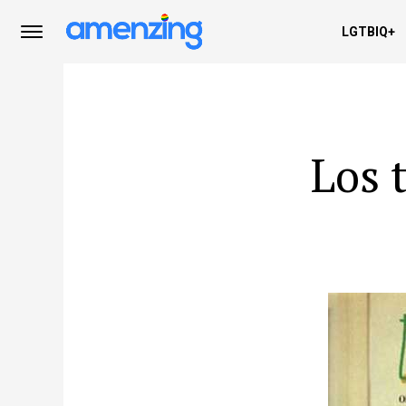
LGTBIQ+
Los 