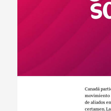
Canadá parti
movimiento c
de aliados e
certamen. La