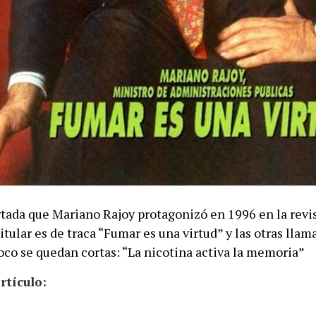
rtada que Mariano Rajoy protagonizó en 1996 en la revis
itular es de traca “Fumar es una virtud” y las otras llam
oco se quedan cortas: “La nicotina activa la memoria”
rtículo: