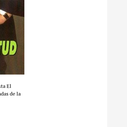
ta El
adas de la