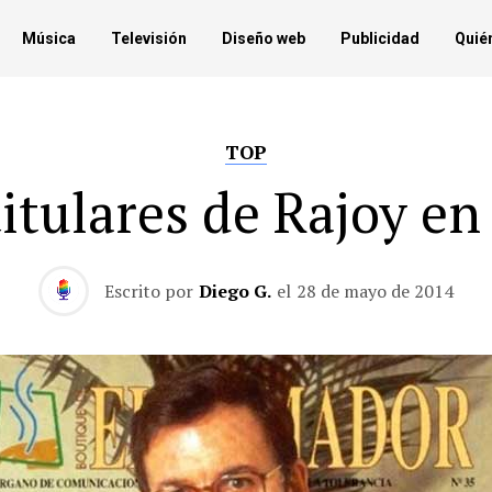
Música
Televisión
Diseño web
Publicidad
Quié
TOP
titulares de Rajoy en
Escrito por
Diego G.
el
28 de mayo de 2014