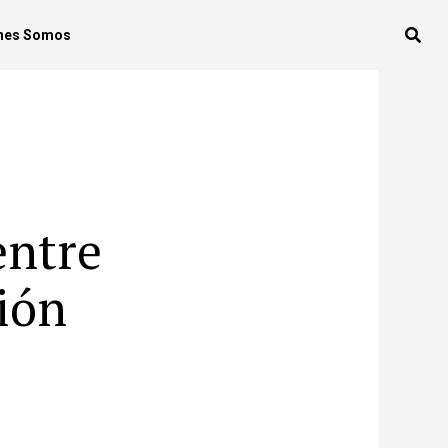
nes Somos
ntre
ión