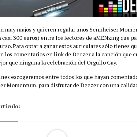
n muy majos y quieren regalar unos
Sennheiser Mome
n casi 300 euros) entre los lectores de aMENzing que pa
rso. Para optar a ganar estos auriculares sólo tienes q
en los comentarios en link de Deezer a la canción que c
jor que ninguna la celebración del Orgullo Gay.
unes escogeremos entre todos los que hayan comentado
er Momentum, para disfrutar de Deezer con una calida
.
rtículo: