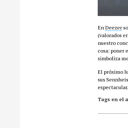
En
Deezer
so
(valorados e
nuestro concu
cosa: poner 
simboliza me
El próximo l
sus Sennheis
espectacular
Tags en el a