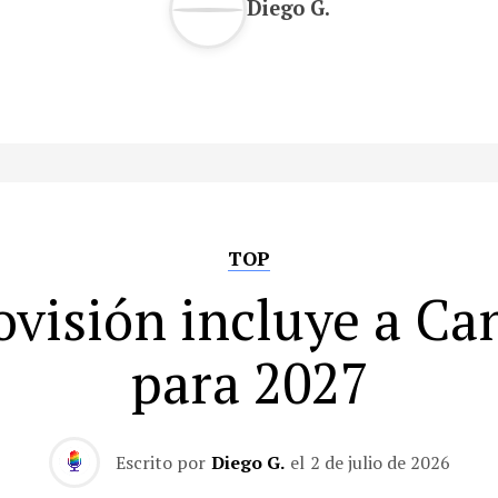
Diego G.
TOP
ovisión incluye a Ca
para 2027
Escrito por
Diego G.
el
2 de julio de 2026