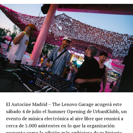
El Autocine Madrid – The Lenovo Garage acogerá este
sábado 4 de julio el Summer Opening de UrbanKlubb, un
evento de música electrónica al aire libre que reunirá a
cerca de 5.000 asistentes en lo que la organización
presenta como la edición más ambiciosa de su historia.