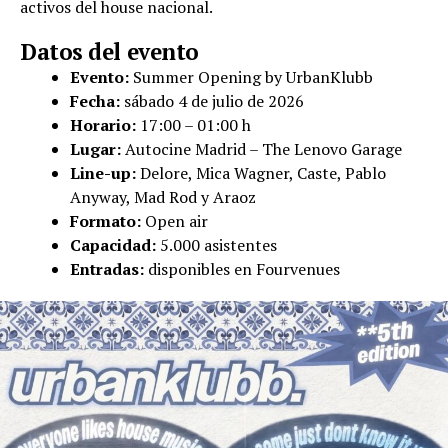
activos del house nacional.
Datos del evento
Evento:
Summer Opening by UrbanKlubb
Fecha:
sábado 4 de julio de 2026
Horario:
17:00 – 01:00 h
Lugar:
Autocine Madrid – The Lenovo Garage
Line-up:
Delore, Mica Wagner, Caste, Pablo
Anyway, Mad Rod y Araoz
Formato:
Open air
Capacidad:
5.000 asistentes
Entradas:
disponibles en Fourvenues