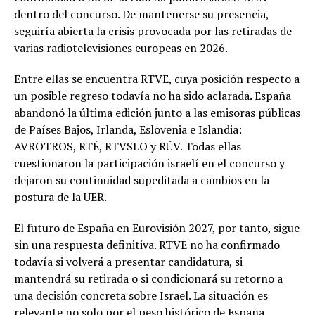
dentro del concurso. De mantenerse su presencia,
seguiría abierta la crisis provocada por las retiradas de
varias radiotelevisiones europeas en 2026.
Entre ellas se encuentra RTVE, cuya posición respecto a
un posible regreso todavía no ha sido aclarada. España
abandonó la última edición junto a las emisoras públicas
de Países Bajos, Irlanda, Eslovenia e Islandia:
AVROTROS, RTÉ, RTVSLO y RÚV. Todas ellas
cuestionaron la participación israelí en el concurso y
dejaron su continuidad supeditada a cambios en la
postura de la UER.
El futuro de España en Eurovisión 2027, por tanto, sigue
sin una respuesta definitiva. RTVE no ha confirmado
todavía si volverá a presentar candidatura, si
mantendrá su retirada o si condicionará su retorno a
una decisión concreta sobre Israel. La situación es
relevante no solo por el peso histórico de España