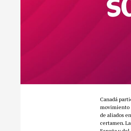
Canadá parti
movimiento c
de aliados e
certamen. La
España y del 