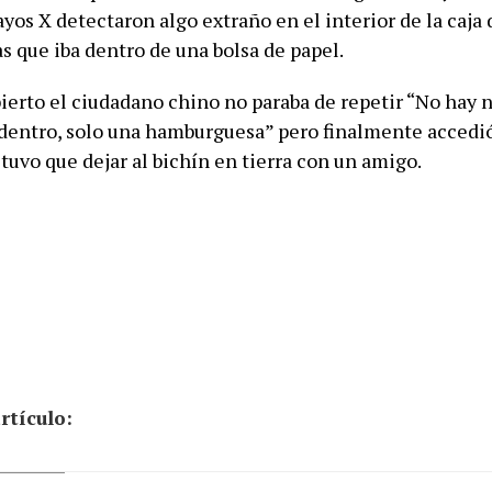
rayos X detectaron algo extraño en el interior de la caja 
 que iba dentro de una bolsa de papel.
bierto el ciudadano chino no paraba de repetir “No hay
 dentro, solo una hamburguesa” pero finalmente accedi
tuvo que dejar al bichín en tierra con un amigo.
rtículo: