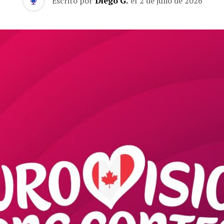
Escrito por
Diego G.
el
2 de julio de 2026