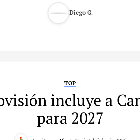
Diego G.
TOP
ovisión incluye a Ca
para 2027