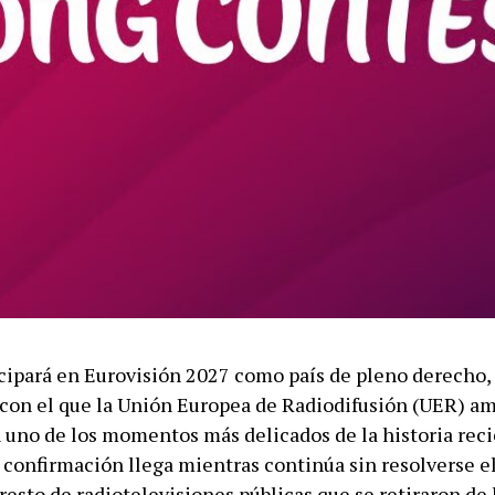
cipará en Eurovisión 2027 como país de pleno derecho,
on el que la Unión Europea de Radiodifusión (UER) am
n uno de los momentos más delicados de la historia reci
 confirmación llega mientras continúa sin resolverse el
resto de radiotelevisiones públicas que se retiraron de 