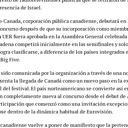
resencia de Israel.
-Canada, corporación pública canadiense, debutará en 
concurso después de que su incorporación como miemb
a UER fuera aprobada en la Asamblea General celebrada
cadena competirá inicialmente en las semifinales y solo 
 logra clasificarse, a diferencia de los países integrados 
Big Five.
 sido comunicada por la organización a través de una n
esenta la llegada de Canadá como un nuevo paso en la 
 del festival. El país norteamericano se convierte así e
n completamente nueva al concurso desde el debut de 
rticipación que comenzó como una invitación excepcio
se dentro de la dinámica habitual de Eurovisión.
 canadiense vuelve a poner de manifiesto que la perte