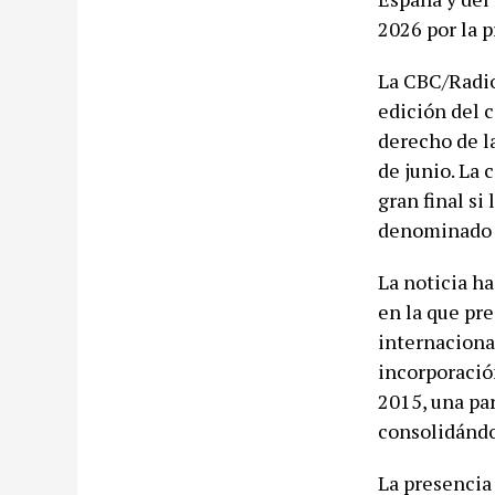
2026 por la p
La CBC/Radio
edición del 
derecho de l
de junio. La 
gran final si
denominado 
La noticia ha
en la que pr
internacional
incorporació
2015, una pa
consolidándo
La presencia