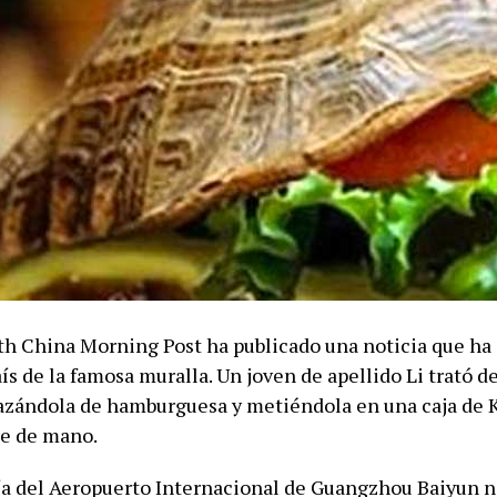
uth China Morning Post ha publicado una noticia que ha
aís de la famosa muralla. Un joven de apellido Li trató de
razándola de hamburguesa y metiéndola en una caja de 
je de mano.
cía del Aeropuerto Internacional de Guangzhou Baiyun n