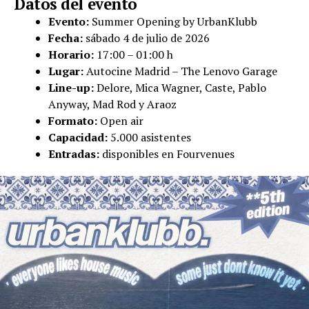
Datos del evento
Evento:
Summer Opening by UrbanKlubb
Fecha:
sábado 4 de julio de 2026
Horario:
17:00 – 01:00 h
Lugar:
Autocine Madrid – The Lenovo Garage
Line-up:
Delore, Mica Wagner, Caste, Pablo
Anyway, Mad Rod y Araoz
Formato:
Open air
Capacidad:
5.000 asistentes
Entradas:
disponibles en Fourvenues