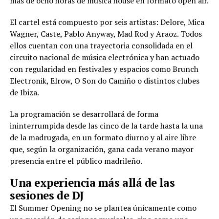
más de ocho horas de música house en formato open air.
El cartel está compuesto por seis artistas: Delore, Mica
Wagner, Caste, Pablo Anyway, Mad Rod y Araoz. Todos
ellos cuentan con una trayectoria consolidada en el
circuito nacional de música electrónica y han actuado
con regularidad en festivales y espacios como Brunch
Electronik, Elrow, O Son do Camiño o distintos clubes
de Ibiza.
La programación se desarrollará de forma
ininterrumpida desde las cinco de la tarde hasta la una
de la madrugada, en un formato diurno y al aire libre
que, según la organización, gana cada verano mayor
presencia entre el público madrileño.
Una experiencia más allá de las
sesiones de DJ
El Summer Opening no se plantea únicamente como