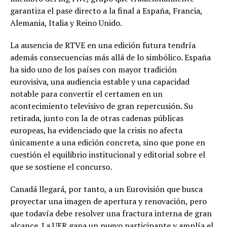
garantiza el pase directo a la final a España, Francia,
Alemania, Italia y Reino Unido.
La ausencia de RTVE en una edición futura tendría
además consecuencias más allá de lo simbólico. España
ha sido uno de los países con mayor tradición
eurovisiva, una audiencia estable y una capacidad
notable para convertir el certamen en un
acontecimiento televisivo de gran repercusión. Su
retirada, junto con la de otras cadenas públicas
europeas, ha evidenciado que la crisis no afecta
únicamente a una edición concreta, sino que pone en
cuestión el equilibrio institucional y editorial sobre el
que se sostiene el concurso.
Canadá llegará, por tanto, a un Eurovisión que busca
proyectar una imagen de apertura y renovación, pero
que todavía debe resolver una fractura interna de gran
alcance. La UER gana un nuevo participante y amplía el