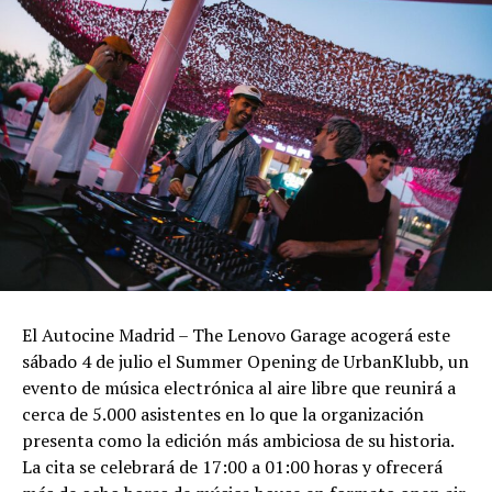
El Autocine Madrid – The Lenovo Garage acogerá este
sábado 4 de julio el Summer Opening de UrbanKlubb, un
evento de música electrónica al aire libre que reunirá a
cerca de 5.000 asistentes en lo que la organización
presenta como la edición más ambiciosa de su historia.
La cita se celebrará de 17:00 a 01:00 horas y ofrecerá