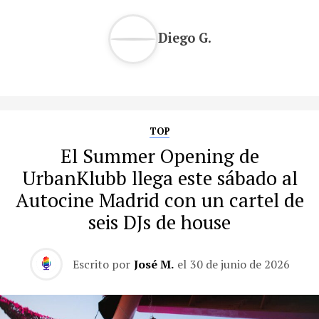
Diego G.
TOP
El Summer Opening de
UrbanKlubb llega este sábado al
Autocine Madrid con un cartel de
seis DJs de house
Escrito por
José M.
el
30 de junio de 2026