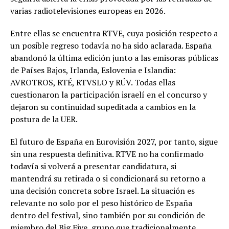
varias radiotelevisiones europeas en 2026.
Entre ellas se encuentra RTVE, cuya posición respecto a
un posible regreso todavía no ha sido aclarada. España
abandonó la última edición junto a las emisoras públicas
de Países Bajos, Irlanda, Eslovenia e Islandia:
AVROTROS, RTÉ, RTVSLO y RÚV. Todas ellas
cuestionaron la participación israelí en el concurso y
dejaron su continuidad supeditada a cambios en la
postura de la UER.
El futuro de España en Eurovisión 2027, por tanto, sigue
sin una respuesta definitiva. RTVE no ha confirmado
todavía si volverá a presentar candidatura, si
mantendrá su retirada o si condicionará su retorno a
una decisión concreta sobre Israel. La situación es
relevante no solo por el peso histórico de España
dentro del festival, sino también por su condición de
miembro del Big Five, grupo que tradicionalmente