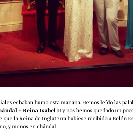
ciales echaban humo esta mañana. Hemos leído las pala
hándal + Reina Isabel II
y nos hemos quedado un poco
e que la Reina de Inglaterra hubiese recibido a Belén E
o, y menos en chándal.