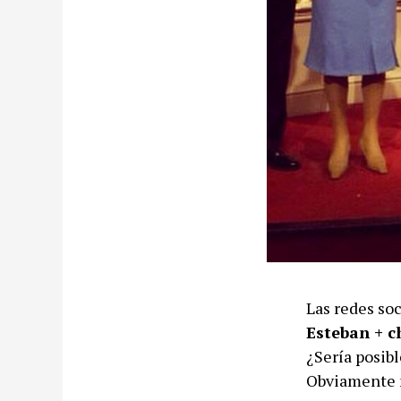
Las redes so
Esteban + c
¿Sería posibl
Obviamente n