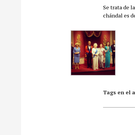
Se trata de l
chándal es d
Tags en el a