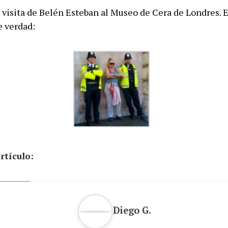
a visita de Belén Esteban al Museo de Cera de Londres. Es
e verdad:
rtículo:
Diego G.