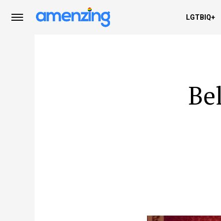
LGTBIQ+
Be