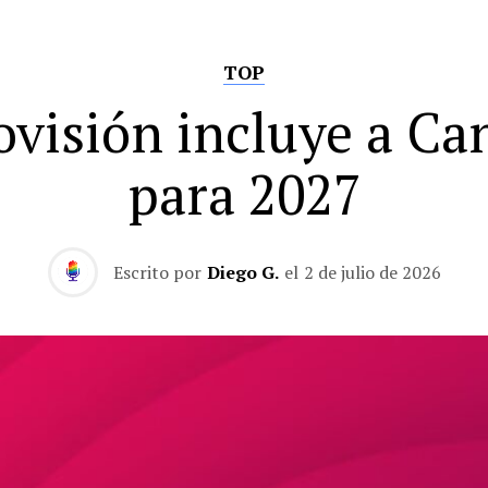
TOP
ovisión incluye a Ca
para 2027
Escrito por
Diego G.
el
2 de julio de 2026