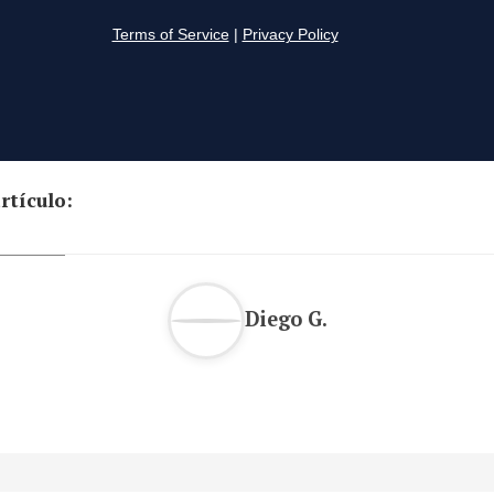
rtículo:
Diego G.