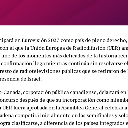
cipará en Eurovisión 2027 como país de pleno derecho,
on el que la Unión Europea de Radiodifusión (UER) am
n uno de los momentos más delicados de la historia reci
 confirmación llega mientras continúa sin resolverse el
resto de radiotelevisiones públicas que se retiraron de 
resencia de Israel.
-Canada, corporación pública canadiense, debutará en 
concurso después de que su incorporación como miemb
a UER fuera aprobada en la Asamblea General celebrada
cadena competirá inicialmente en las semifinales y solo 
 logra clasificarse, a diferencia de los países integrados 