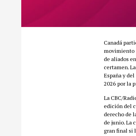
Canadá parti
movimiento c
de aliados e
certamen. La
España y del 
2026 por la p
La CBC/Radio
edición del 
derecho de l
de junio. La 
gran final si