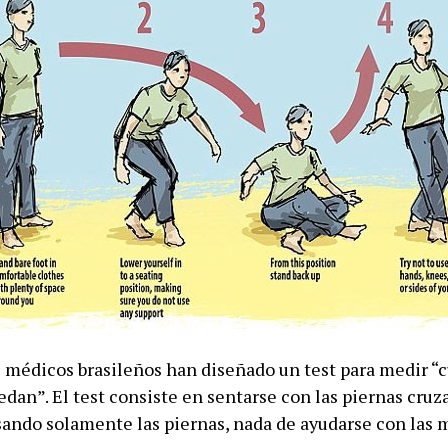
 médicos brasileños han diseñado un test para medir “
edan”. El test consiste en sentarse con las piernas cruz
sando solamente las piernas, nada de ayudarse con las 