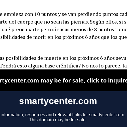
 se empieza con 10 puntos y se van perdiendo puntos cad
rte del cuerpo que no sean las piernas. Según ellos, si 
r qué preocuparte pero si sacas menos de 8 puntos tien
sibilidades de morir en los próximos 6 años que los qu
 las posibilidades de muerte en los próximos 6 años sev
¿Tendrá esto alguna base ciéntifica? No nos lo parece, 