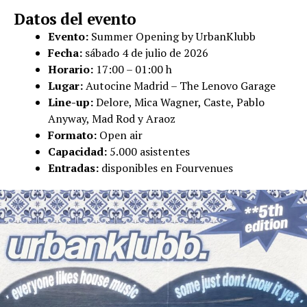
Datos del evento
Evento:
Summer Opening by UrbanKlubb
Fecha:
sábado 4 de julio de 2026
Horario:
17:00 – 01:00 h
Lugar:
Autocine Madrid – The Lenovo Garage
Line-up:
Delore, Mica Wagner, Caste, Pablo
Anyway, Mad Rod y Araoz
Formato:
Open air
Capacidad:
5.000 asistentes
Entradas:
disponibles en Fourvenues