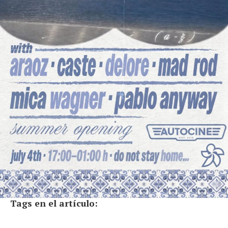
Tags en el artículo: