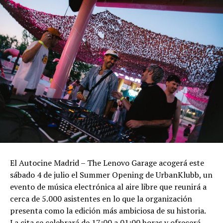
El Autocine Madrid – The Lenovo Garage acogerá este
sábado 4 de julio el Summer Opening de UrbanKlubb, un
evento de música electrónica al aire libre que reunirá a
cerca de 5.000 asistentes en lo que la organización
presenta como la edición más ambiciosa de su historia.
La cita se celebrará de 17:00 a 01:00 horas y ofrecerá