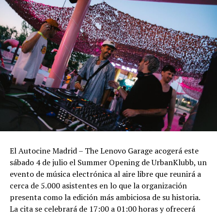
El Autocine Madrid – The Lenovo Garage acogerá este
sábado 4 de julio el Summer Opening de UrbanKlubb, un
evento de música electrónica al aire libre que reunirá a
cerca de 5.000 asistentes en lo que la organización
presenta como la edición más ambiciosa de su historia.
La cita se celebrará de 17:00 a 01:00 horas y ofrecerá