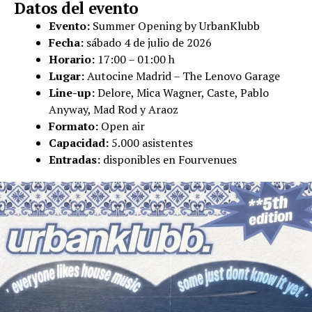
Datos del evento
Evento:
Summer Opening by UrbanKlubb
Fecha:
sábado 4 de julio de 2026
Horario:
17:00 – 01:00 h
Lugar:
Autocine Madrid – The Lenovo Garage
Line-up:
Delore, Mica Wagner, Caste, Pablo
Anyway, Mad Rod y Araoz
Formato:
Open air
Capacidad:
5.000 asistentes
Entradas:
disponibles en Fourvenues