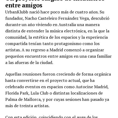
entre amigos
UrbanKlubb nació hace poco más de cuatro años. Su
fundador, Nacho Casteleiro Fernández Vega, descubrió
durante un año viviendo en Australia una manera
distinta de entender la música electrónica, en la que la
comunidad, la estética de los espacios y la experiencia
compartida tenían tanto protagonismo como los
artistas. A su regreso a Madrid comenzó a organizar
pequeños encuentros entre amigos en una casa familiar
a las afueras de la ciudad.
Aquellas reuniones fueron creciendo de forma orgánica
hasta convertirse en el proyecto actual, que ha
celebrado eventos en espacios como Autocine Madrid,
Florida Park, Lula Club o distintas localizaciones de
Palma de Mallorca, y por cuyas sesiones han pasado ya
más de treinta artistas.
Con esta edición, coincidiendo con el auge de los