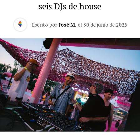
seis DJs de house
Escrito por
José M.
el
30 de junio de 2026