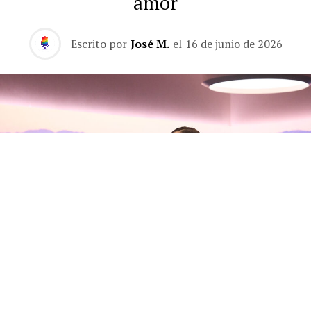
amor
Escrito por
José M.
el
16 de junio de 2026
Olivia Rodrigo habla con Zane