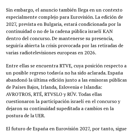
Sin embargo, el anuncio también llega en un contexto
especialmente complejo para Eurovisión. La edición de
2027, prevista en Bulgaria, estará condicionada por la
continuidad o no de la cadena pública israelí KAN
dentro del concurso. De mantenerse su presencia,
seguiría abierta la crisis provocada por las retiradas de
varias radiotelevisiones europeas en 2026.
Entre ellas se encuentra RTVE, cuya posición respecto a
un posible regreso todavía no ha sido aclarada. España
abandonó la última edición junto a las emisoras públicas
de Países Bajos, Irlanda, Eslovenia e Islandia:
AVROTROS, RTÉ, RTVSLO y RÚV. Todas ellas
cuestionaron la participación israelí en el concurso y
dejaron su continuidad supeditada a cambios en la
postura de la UER.
El futuro de España en Eurovisión 2027, por tanto, sigue