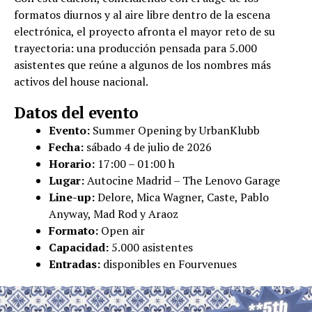
formatos diurnos y al aire libre dentro de la escena
electrónica, el proyecto afronta el mayor reto de su
trayectoria: una producción pensada para 5.000
asistentes que reúne a algunos de los nombres más
activos del house nacional.
Datos del evento
Evento:
Summer Opening by UrbanKlubb
Fecha:
sábado 4 de julio de 2026
Horario:
17:00 – 01:00 h
Lugar:
Autocine Madrid – The Lenovo Garage
Line-up:
Delore, Mica Wagner, Caste, Pablo
Anyway, Mad Rod y Araoz
Formato:
Open air
Capacidad:
5.000 asistentes
Entradas:
disponibles en Fourvenues