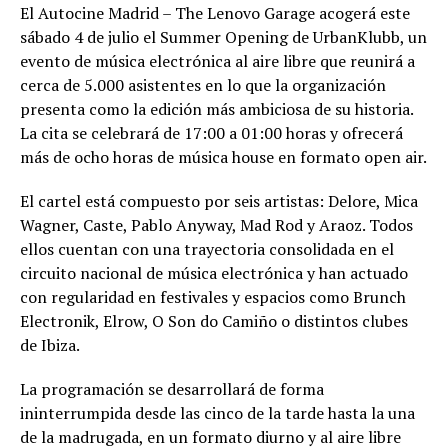
El Autocine Madrid – The Lenovo Garage acogerá este
sábado 4 de julio el Summer Opening de UrbanKlubb, un
evento de música electrónica al aire libre que reunirá a
cerca de 5.000 asistentes en lo que la organización
presenta como la edición más ambiciosa de su historia.
La cita se celebrará de 17:00 a 01:00 horas y ofrecerá
más de ocho horas de música house en formato open air.
El cartel está compuesto por seis artistas: Delore, Mica
Wagner, Caste, Pablo Anyway, Mad Rod y Araoz. Todos
ellos cuentan con una trayectoria consolidada en el
circuito nacional de música electrónica y han actuado
con regularidad en festivales y espacios como Brunch
Electronik, Elrow, O Son do Camiño o distintos clubes
de Ibiza.
La programación se desarrollará de forma
ininterrumpida desde las cinco de la tarde hasta la una
de la madrugada, en un formato diurno y al aire libre