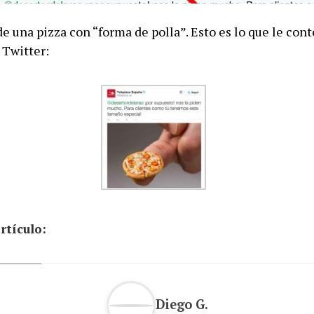
de una pizza con “forma de polla”. Esto es lo que le cont
 Twitter:
rtículo:
Diego G.