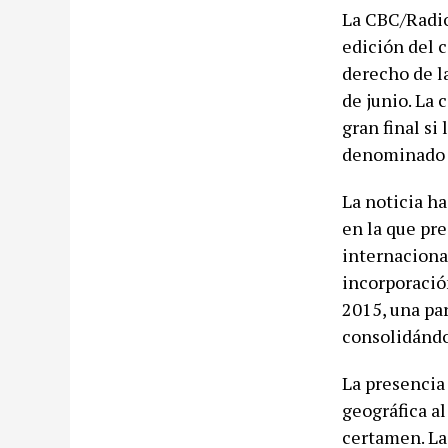
La CBC/Radio
edición del 
derecho de l
de junio. La 
gran final si
denominado 
La noticia ha
en la que pr
internacional
incorporació
2015, una pa
consolidándo
La presencia
geográfica al
certamen. La 