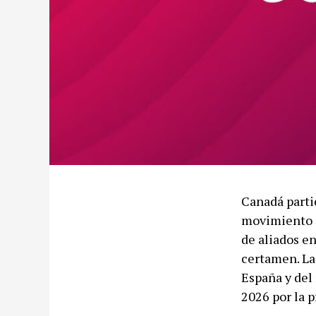
Canadá parti
movimiento c
de aliados e
certamen. La
España y del 
2026 por la p