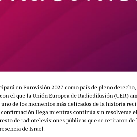
cipará en Eurovisión 2027 como país de pleno derecho,
on el que la Unión Europea de Radiodifusión (UER) am
n uno de los momentos más delicados de la historia reci
 confirmación llega mientras continúa sin resolverse el
resto de radiotelevisiones públicas que se retiraron de 
resencia de Israel.