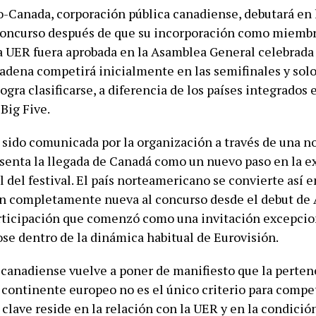
-Canada, corporación pública canadiense, debutará en 
concurso después de que su incorporación como miemb
a UER fuera aprobada en la Asamblea General celebrada
cadena competirá inicialmente en las semifinales y solo 
 logra clasificarse, a diferencia de los países integrados 
Big Five.
 sido comunicada por la organización a través de una n
esenta la llegada de Canadá como un nuevo paso en la 
 del festival. El país norteamericano se convierte así e
n completamente nueva al concurso desde el debut de 
rticipación que comenzó como una invitación excepcio
se dentro de la dinámica habitual de Eurovisión.
 canadiense vuelve a poner de manifiesto que la perte
 continente europeo no es el único criterio para compet
clave reside en la relación con la UER y en la condició