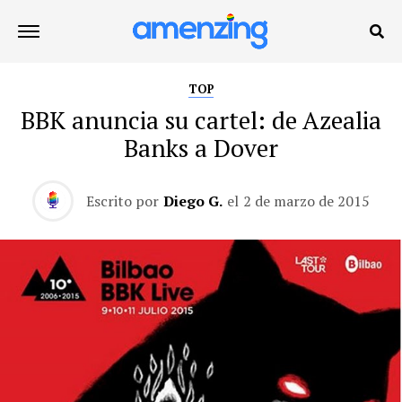
TOP
BBK anuncia su cartel: de Azealia
Banks a Dover
Escrito por
Diego G.
el
2 de marzo de 2015