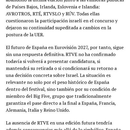
de Países Bajos, Irlanda, Eslovenia e Islandia:
AVROTROS, RTÉ, RTVSLO y RÚV. Todas ellas
cuestionaron la participación israelí en el concurso y
dejaron su continuidad supeditada a cambios en la
postura de la UER.
El futuro de España en Eurovisión 2027, por tanto, sigue
sin una respuesta definitiva. RTVE no ha confirmado
todavía si volverá a presentar candidatura, si
mantendrá su retirada o si condicionará su retorno a
una decisión concreta sobre Israel. La situación es
relevante no solo por el peso histórico de España
dentro del festival, sino también por su condición de
miembro del Big Five, grupo que tradicionalmente
garantiza el pase directo a la final a España, Francia,
Alemania, Italia y Reino Unido.
La ausencia de RTVE en una edición futura tendría
además consecuencias más allá de lo simbólico. España