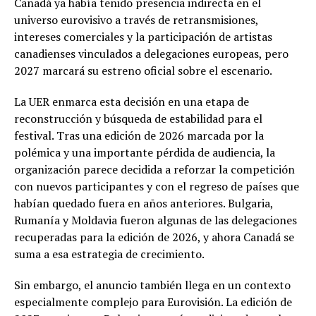
Canadá ya había tenido presencia indirecta en el
universo eurovisivo a través de retransmisiones,
intereses comerciales y la participación de artistas
canadienses vinculados a delegaciones europeas, pero
2027 marcará su estreno oficial sobre el escenario.
La UER enmarca esta decisión en una etapa de
reconstrucción y búsqueda de estabilidad para el
festival. Tras una edición de 2026 marcada por la
polémica y una importante pérdida de audiencia, la
organización parece decidida a reforzar la competición
con nuevos participantes y con el regreso de países que
habían quedado fuera en años anteriores. Bulgaria,
Rumanía y Moldavia fueron algunas de las delegaciones
recuperadas para la edición de 2026, y ahora Canadá se
suma a esa estrategia de crecimiento.
Sin embargo, el anuncio también llega en un contexto
especialmente complejo para Eurovisión. La edición de