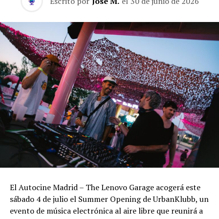
Escrito por
José M.
el
30 de junio de 2026
El Autocine Madrid – The Lenovo Garage acogerá este
sábado 4 de julio el Summer Opening de UrbanKlubb, un
evento de música electrónica al aire libre que reunirá a