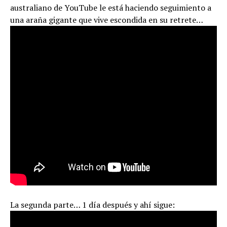
australiano de YouTube le está haciendo seguimiento a
una araña gigante que vive escondida en su retrete…
La segunda parte… 1 día después y ahí sigue: