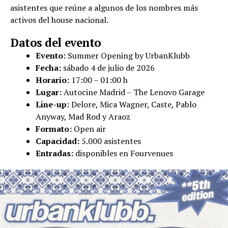
asistentes que reúne a algunos de los nombres más
activos del house nacional.
Datos del evento
Evento:
Summer Opening by UrbanKlubb
Fecha:
sábado 4 de julio de 2026
Horario:
17:00 – 01:00 h
Lugar:
Autocine Madrid – The Lenovo Garage
Line-up:
Delore, Mica Wagner, Caste, Pablo
Anyway, Mad Rod y Araoz
Formato:
Open air
Capacidad:
5.000 asistentes
Entradas:
disponibles en Fourvenues