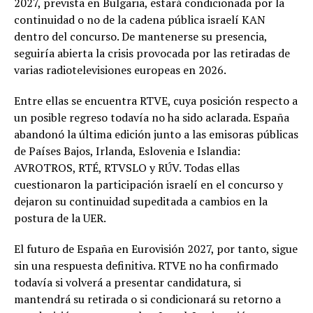
2027, prevista en Bulgaria, estará condicionada por la
continuidad o no de la cadena pública israelí KAN
dentro del concurso. De mantenerse su presencia,
seguiría abierta la crisis provocada por las retiradas de
varias radiotelevisiones europeas en 2026.
Entre ellas se encuentra RTVE, cuya posición respecto a
un posible regreso todavía no ha sido aclarada. España
abandonó la última edición junto a las emisoras públicas
de Países Bajos, Irlanda, Eslovenia e Islandia:
AVROTROS, RTÉ, RTVSLO y RÚV. Todas ellas
cuestionaron la participación israelí en el concurso y
dejaron su continuidad supeditada a cambios en la
postura de la UER.
El futuro de España en Eurovisión 2027, por tanto, sigue
sin una respuesta definitiva. RTVE no ha confirmado
todavía si volverá a presentar candidatura, si
mantendrá su retirada o si condicionará su retorno a