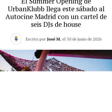
El Summer Opening de
UrbanKlubb llega este sábado al
Autocine Madrid con un cartel de
seis DJs de house
Escrito por
José M.
el
30 de junio de 2026