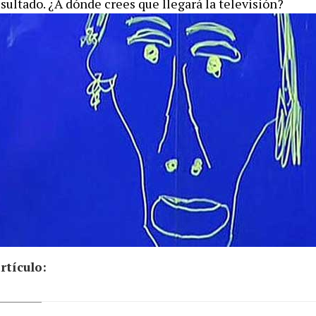
esultado. ¿A dónde crees que llegará la televisión?
rtículo: