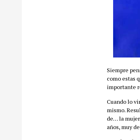
Siempre pens
como estas q
importante re
Cuando lo vi
mismo. Resul
de… la mujer 
años, muy del