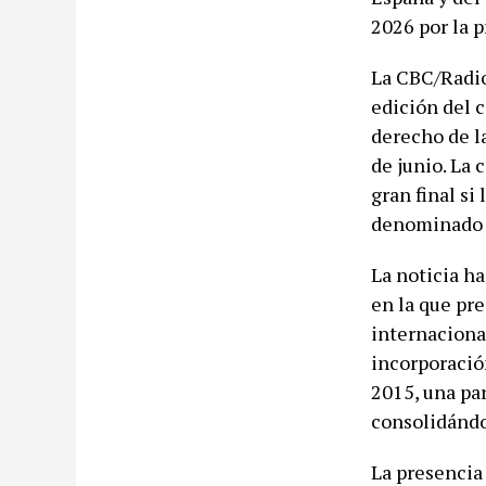
2026 por la p
La CBC/Radio
edición del 
derecho de l
de junio. La 
gran final si
denominado 
La noticia ha
en la que pr
internacional
incorporació
2015, una pa
consolidándo
La presencia