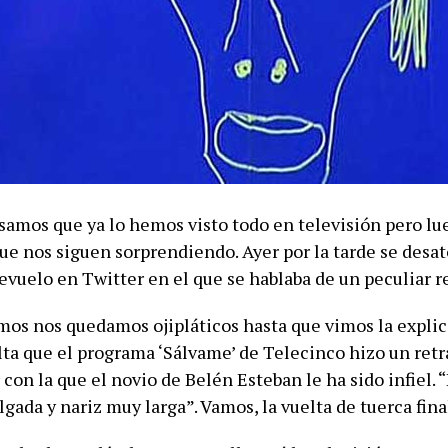
amos que ya lo hemos visto todo en televisión pero lu
ue nos siguen sorprendiendo. Ayer por la tarde se desat
vuelo en Twitter en el que se hablaba de un peculiar re
mos nos quedamos ojipláticos hasta que vimos la explic
ta que el programa ‘Sálvame’ de Telecinco hizo un retr
con la que el novio de Belén Esteban le ha sido infiel. 
gada y nariz muy larga”. Vamos, la vuelta de tuerca fina