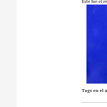
Este fue el r
Tags en el a