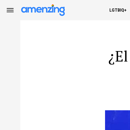
LGTBIQ+
¿El