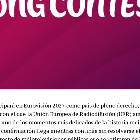
cipará en Eurovisión 2027 como país de pleno derecho,
on el que la Unión Europea de Radiodifusión (UER) am
n uno de los momentos más delicados de la historia reci
 confirmación llega mientras continúa sin resolverse el
resto de radiotelevisiones públicas que se retiraron de 