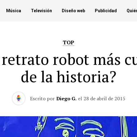
Música
Televisión
Diseño web
Publicidad
Quié
TOP
 retrato robot más c
de la historia?
Escrito por
Diego G.
el
28 de abril de 2015