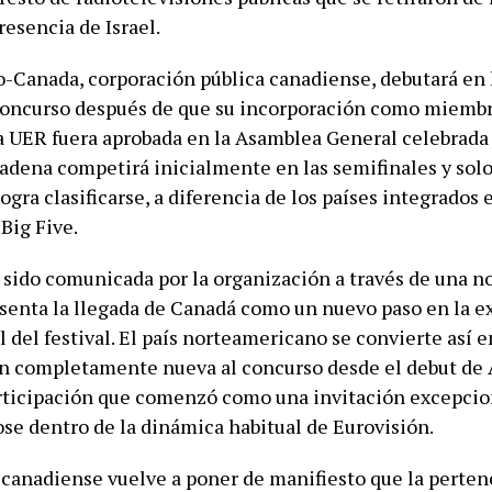
resencia de Israel.
-Canada, corporación pública canadiense, debutará en 
concurso después de que su incorporación como miemb
a UER fuera aprobada en la Asamblea General celebrada
cadena competirá inicialmente en las semifinales y solo 
 logra clasificarse, a diferencia de los países integrados 
Big Five.
 sido comunicada por la organización a través de una n
esenta la llegada de Canadá como un nuevo paso en la 
 del festival. El país norteamericano se convierte así e
n completamente nueva al concurso desde el debut de 
rticipación que comenzó como una invitación excepcio
se dentro de la dinámica habitual de Eurovisión.
 canadiense vuelve a poner de manifiesto que la perte