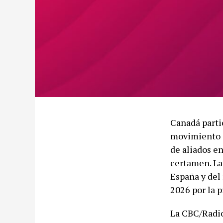
Canadá parti
movimiento c
de aliados e
certamen. La
España y del 
2026 por la p
La CBC/Radio