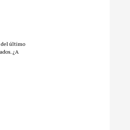
 del último
ados. ¿A