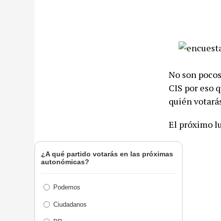
No son pocos
CIS por eso 
quién votará
El próximo l
¿A qué partido votarás en las próximas
autonómicas?
Podemos
Ciudadanos