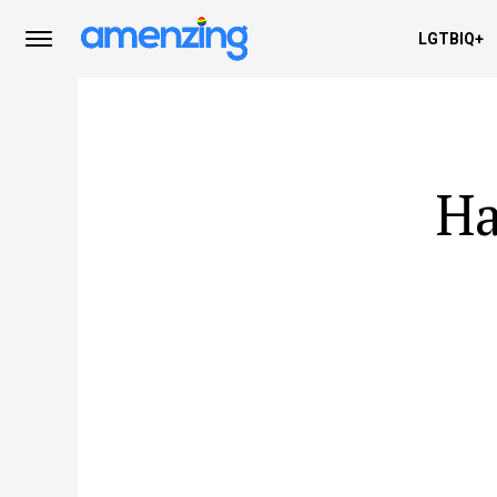
LGTBIQ+
Ha