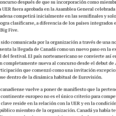
concurso después de que su incorporación como miemb
a UER fuera aprobada en la Asamblea General celebrada
cadena competirá inicialmente en las semifinales y solo 
 logra clasificarse, a diferencia de los países integrados 
Big Five.
 sido comunicada por la organización a través de una n
esenta la llegada de Canadá como un nuevo paso en la 
 del festival. El país norteamericano se convierte así e
n completamente nueva al concurso desde el debut de 
rticipación que comenzó como una invitación excepcio
se dentro de la dinámica habitual de Eurovisión.
 canadiense vuelve a poner de manifiesto que la perte
 continente europeo no es el único criterio para compet
clave reside en la relación con la UER y en la condició
 público miembro de la organización. Canadá ya había t