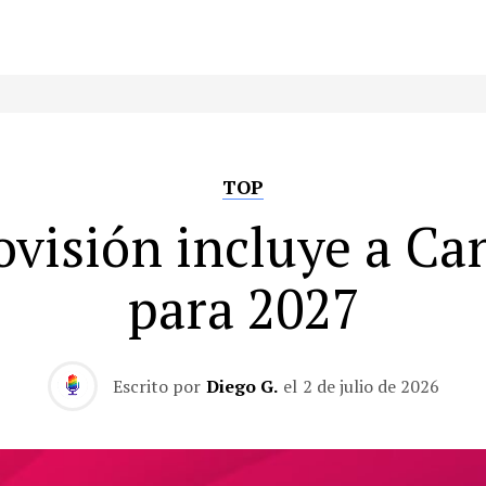
TOP
ovisión incluye a Ca
para 2027
Escrito por
Diego G.
el
2 de julio de 2026