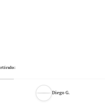
rtículo:
Diego G.