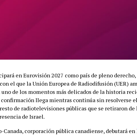
cipará en Eurovisión 2027 como país de pleno derecho,
on el que la Unión Europea de Radiodifusión (UER) am
n uno de los momentos más delicados de la historia reci
 confirmación llega mientras continúa sin resolverse el
resto de radiotelevisiones públicas que se retiraron de 
resencia de Israel.
-Canada, corporación pública canadiense, debutará en 