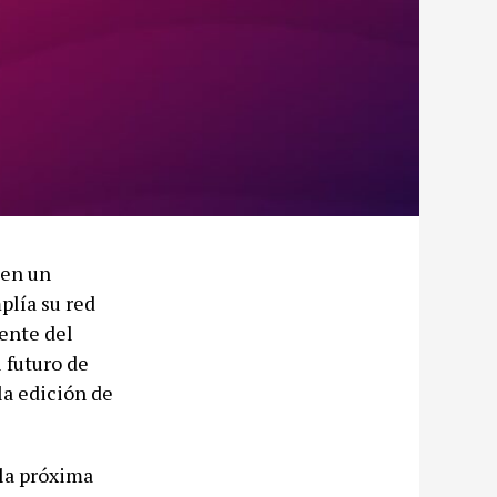
 en un
plía su red
ente del
 futuro de
la edición de
la próxima