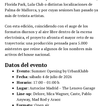
Florida Park, Lula Club o distintas localizaciones de
Palma de Mallorca, y por cuyas sesiones han pasado ya
más de treinta artistas.
Con esta edición, coincidiendo con el auge de los
formatos diurnos y al aire libre dentro de la escena
electrónica, el proyecto afronta el mayor reto de su
trayectoria: una producción pensada para 5.000
asistentes que reúne a algunos de los nombres más
activos del house nacional.
Datos del evento
Evento:
Summer Opening by UrbanKlubb
Fecha:
sábado 4 de julio de 2026
Horario:
17:00 – 01:00 h
Lugar:
Autocine Madrid – The Lenovo Garage
Line-up:
Delore, Mica Wagner, Caste, Pablo
Anyway, Mad Rod y Araoz
Formato:
Open air