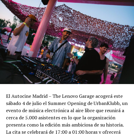
El Autocine Madrid – The Lenovo Garage acogerá este
sábado 4 de julio el Summer Opening de UrbanKlubb, un
evento de música electrónica al aire libre que reunirá a
cerca de 5.000 asistentes en lo que la organización
presenta como la edición más ambiciosa de su historia.
La cita se celebrará de 17:00 a 01:00 horas y ofrecerá