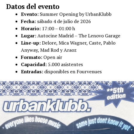
Datos del evento
Evento:
Summer Opening by UrbanKlubb
Fecha:
sábado 4 de julio de 2026
Horario:
17:00 – 01:00 h
Lugar:
Autocine Madrid – The Lenovo Garage
Line-up:
Delore, Mica Wagner, Caste, Pablo
Anyway, Mad Rod y Araoz
Formato:
Open air
Capacidad:
5.000 asistentes
Entradas:
disponibles en Fourvenues