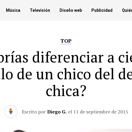
Música
Televisión
Diseño web
Publicidad
Quié
TOP
rías diferenciar a c
ulo de un chico del d
chica?
Escrito por
Diego G.
el
11 de septiembre de 2015