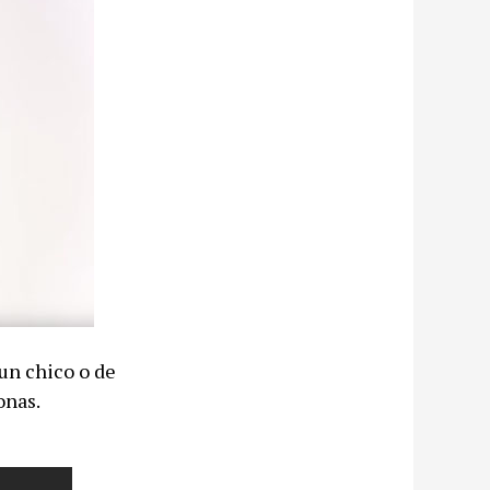
 un chico o de
onas.