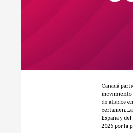
Canadá parti
movimiento c
de aliados e
certamen. La
España y del 
2026 por la p