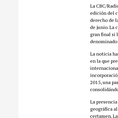
La CBC/Radio
edición del 
derecho de l
de junio. La 
gran final si
denominado 
La noticia ha
en la que pr
internacional
incorporació
2015, una pa
consolidándo
La presencia
geográfica al
certamen. La 