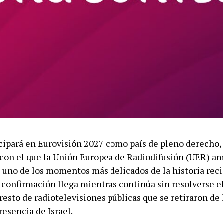
cipará en Eurovisión 2027 como país de pleno derecho,
on el que la Unión Europea de Radiodifusión (UER) am
n uno de los momentos más delicados de la historia reci
 confirmación llega mientras continúa sin resolverse el
resto de radiotelevisiones públicas que se retiraron de 
resencia de Israel.